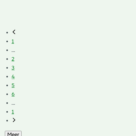
1
...
2
3
4
5
6
...
1
Meer