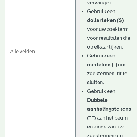
vervangen.
Gebruik een
dollarteken ($)
voor uw zoekterm
voor resultaten die
op elkaar lijken.
Gebruik een
minteken (-)
om
zoektermen uit te
sluiten.
Gebruik een
Dubbele
aanhalingstekens
(" ")
aan het begin
en einde van uw
zoektermen om