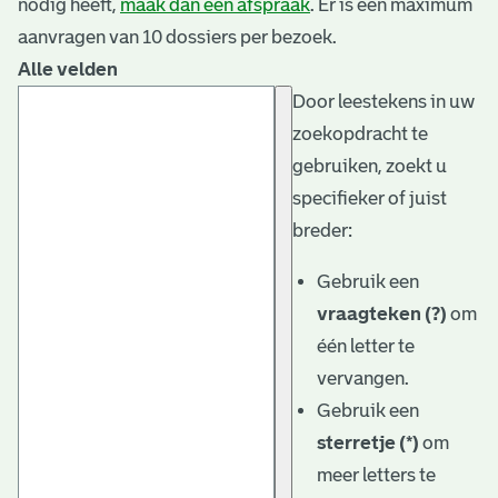
nodig heeft,
maak dan een afspraak
. Er is een maximum
aanvragen van 10 dossiers per bezoek.
Alle velden
Door leestekens in uw
zoekopdracht te
gebruiken, zoekt u
specifieker of juist
breder:
Gebruik een
vraagteken (?)
om
één letter te
vervangen.
Gebruik een
sterretje (*)
om
meer letters te