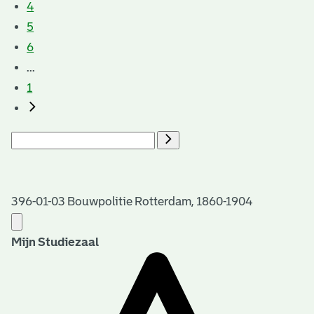
4
5
6
...
1
396-01-03 Bouwpolitie Rotterdam, 1860-1904
Mijn Studiezaal