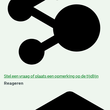
Stel een vraag of plaats een opmerking op de tijdlijn
Reageren