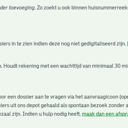
der toevoeging
. Zo zoekt u ook binnen huisnummerreeks
rs in te zien indien deze nog niet gedigitaliseerd zijn.
. Houdt rekening met een wachttijd van minimaal 30 min
or een dossier aan te vragen via het aanvraagicoon (ope
iers uit ons depot gehaald als spontaan bezoek zonder 
zaal zijn. Indien u hulp nodig heeft,
maak dan een afsp