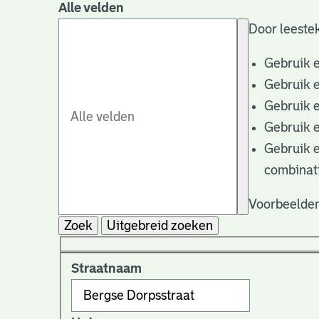
Alle velden
Door leestek
Gebruik 
Gebruik 
Gebruik 
Gebruik 
Gebruik 
combinat
Voorbeelden
Zoek
Uitgebreid zoeken
Straatnaam