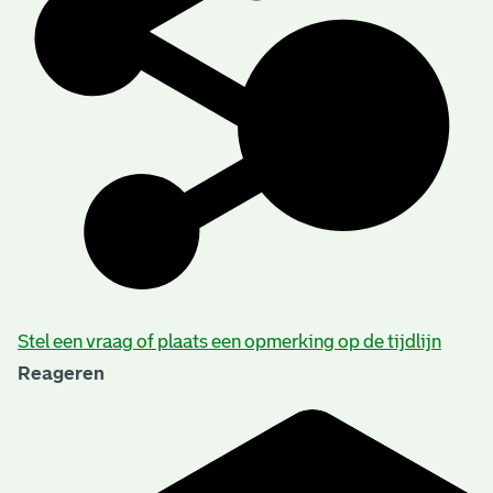
Stel een vraag of plaats een opmerking op de tijdlijn
Reageren