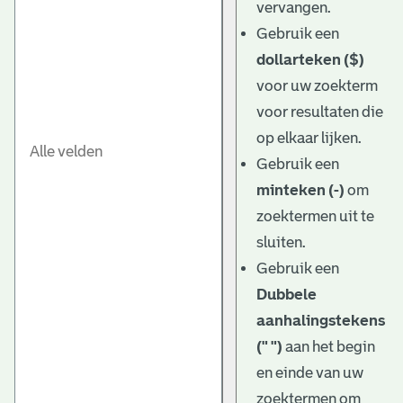
vervangen.
Gebruik een
dollarteken ($)
voor uw zoekterm
voor resultaten die
op elkaar lijken.
Gebruik een
minteken (-)
om
zoektermen uit te
sluiten.
Gebruik een
Dubbele
aanhalingstekens
(" ")
aan het begin
en einde van uw
zoektermen om