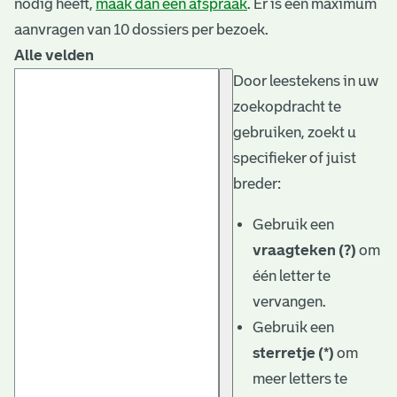
nodig heeft,
maak dan een afspraak
. Er is een maximum
aanvragen van 10 dossiers per bezoek.
Alle velden
Door leestekens in uw
zoekopdracht te
gebruiken, zoekt u
specifieker of juist
breder:
Gebruik een
vraagteken (?)
om
één letter te
vervangen.
Gebruik een
sterretje (*)
om
meer letters te