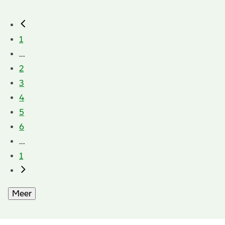
1
...
2
3
4
5
6
...
1
Meer