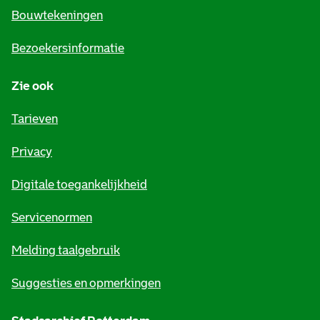
e
Bouwtekeningen
i
Bezoekersinformatie
n
Zie ook
f
o
Tarieven
r
Privacy
m
Digitale toegankelijkheid
a
t
Servicenormen
i
Melding taalgebruik
e
Suggesties en opmerkingen