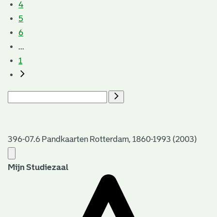
4
5
6
...
1
396-07.6 Pandkaarten Rotterdam, 1860-1993 (2003)
Mijn Studiezaal