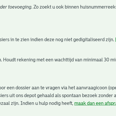
der toevoeging
. Zo zoekt u ook binnen huisnummerreeks
rs in te zien indien deze nog niet gedigitaliseerd zijn.
. Houdt rekening met een wachttijd van minimaal 30 min
or een dossier aan te vragen via het aanvraagicoon (ope
iers uit ons depot gehaald als spontaan bezoek zonder 
zaal zijn. Indien u hulp nodig heeft,
maak dan een afsp