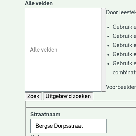
Alle velden
Door leestek
Gebruik 
Gebruik 
Gebruik 
Gebruik 
Gebruik 
combinat
Voorbeelden
Zoek
Uitgebreid zoeken
Straatnaam