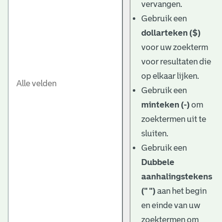
vervangen.
Gebruik een
dollarteken ($)
voor uw zoekterm
voor resultaten die
op elkaar lijken.
Gebruik een
minteken (-)
om
zoektermen uit te
sluiten.
Gebruik een
Dubbele
aanhalingstekens
(" ")
aan het begin
en einde van uw
zoektermen om