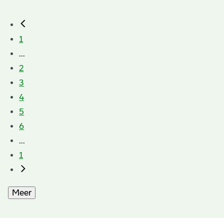
1
...
2
3
4
5
6
...
1
Meer