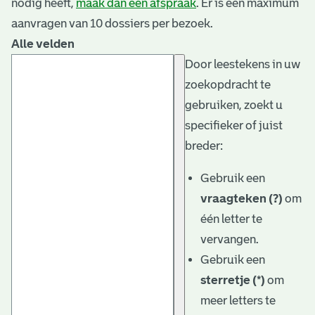
nodig heeft,
maak dan een afspraak
. Er is een maximum
aanvragen van 10 dossiers per bezoek.
Alle velden
Door leestekens in uw
zoekopdracht te
gebruiken, zoekt u
specifieker of juist
breder:
Gebruik een
vraagteken (?)
om
één letter te
vervangen.
Gebruik een
sterretje (*)
om
meer letters te