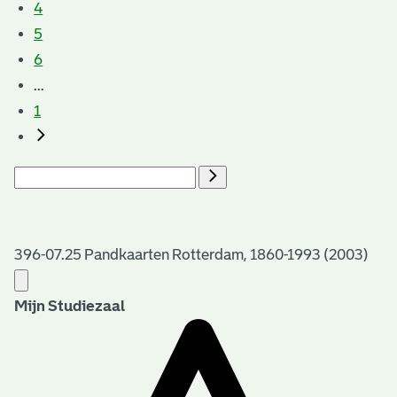
4
5
6
...
1
396-07.25 Pandkaarten Rotterdam, 1860-1993 (2003)
Mijn Studiezaal