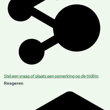
Stel een vraag of plaats een opmerking op de tijdlijn
Reageren