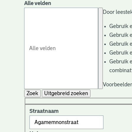
Alle velden
Door leestek
Gebruik 
Gebruik 
Gebruik 
Gebruik 
Gebruik 
combinat
Voorbeelden
Zoek
Uitgebreid zoeken
Straatnaam