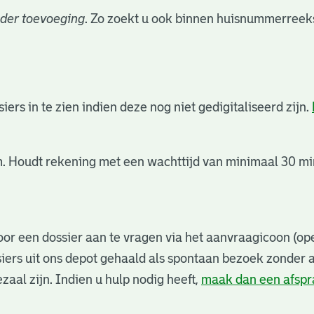
der toevoeging
. Zo zoekt u ook binnen huisnummerreeks
rs in te zien indien deze nog niet gedigitaliseerd zijn.
. Houdt rekening met een wachttijd van minimaal 30 min
or een dossier aan te vragen via het aanvraagicoon (ope
iers uit ons depot gehaald als spontaan bezoek zonder 
zaal zijn. Indien u hulp nodig heeft,
maak dan een afsp