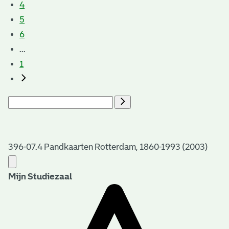
4
5
6
...
1
396-07.4 Pandkaarten Rotterdam, 1860-1993 (2003)
Mijn Studiezaal