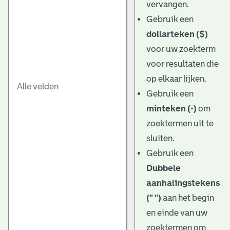
vervangen.
Gebruik een
dollarteken ($)
voor uw zoekterm
voor resultaten die
op elkaar lijken.
Gebruik een
minteken (-)
om
zoektermen uit te
sluiten.
Gebruik een
Dubbele
aanhalingstekens
(" ")
aan het begin
en einde van uw
zoektermen om