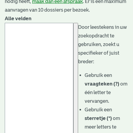
nodig heeft,
maak dan een afspraak
. Er is een maximum
aanvragen van 10 dossiers per bezoek.
Alle velden
Door leestekens in uw
zoekopdracht te
gebruiken, zoekt u
specifieker of juist
breder:
Gebruik een
vraagteken (?)
om
één letter te
vervangen.
Gebruik een
sterretje (*)
om
meer letters te