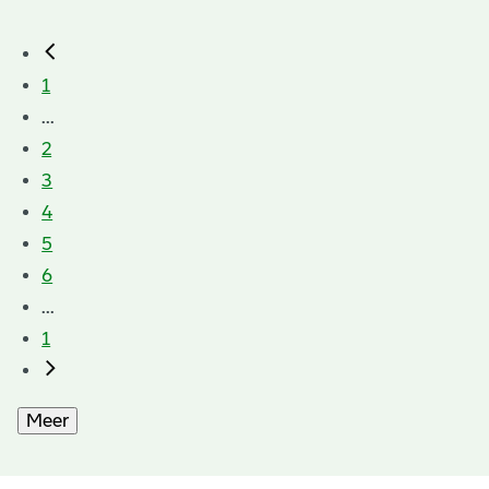
1
...
2
3
4
5
6
...
1
Meer