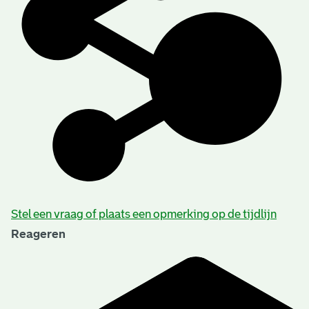
Stel een vraag of plaats een opmerking op de tijdlijn
Reageren