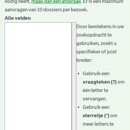
nodig heeft,
maak dan een afspraak
. Er is een maximum
aanvragen van 10 dossiers per bezoek.
Alle velden
Door leestekens in uw
zoekopdracht te
gebruiken, zoekt u
specifieker of juist
breder:
Gebruik een
vraagteken (?)
om
één letter te
vervangen.
Gebruik een
sterretje (*)
om
meer letters te