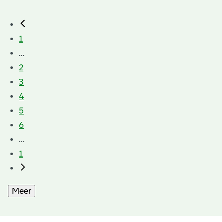
1
...
2
3
4
5
6
...
1
Meer