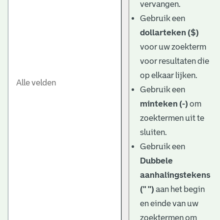
vervangen.
Gebruik een
dollarteken ($)
voor uw zoekterm
voor resultaten die
op elkaar lijken.
Gebruik een
minteken (-)
om
zoektermen uit te
sluiten.
Gebruik een
Dubbele
aanhalingstekens
(" ")
aan het begin
en einde van uw
zoektermen om