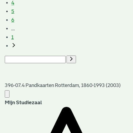
4
5
6
...
1
396-07.4 Pandkaarten Rotterdam, 1860-1993 (2003)
Mijn Studiezaal