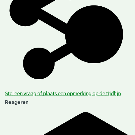
Stel een vraag of plaats een opmerking op de tijdlijn
Reageren