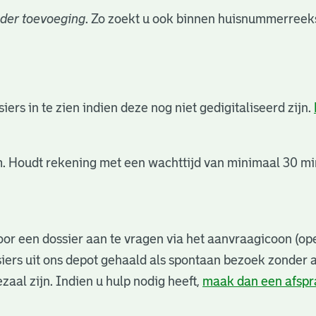
der toevoeging
. Zo zoekt u ook binnen huisnummerreeks
rs in te zien indien deze nog niet gedigitaliseerd zijn.
. Houdt rekening met een wachttijd van minimaal 30 min
or een dossier aan te vragen via het aanvraagicoon (ope
iers uit ons depot gehaald als spontaan bezoek zonder 
zaal zijn. Indien u hulp nodig heeft,
maak dan een afsp