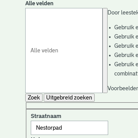
Alle velden
Door leestek
Gebruik 
Gebruik 
Gebruik 
Gebruik 
Gebruik 
combinat
Voorbeelden
Zoek
Uitgebreid zoeken
Straatnaam