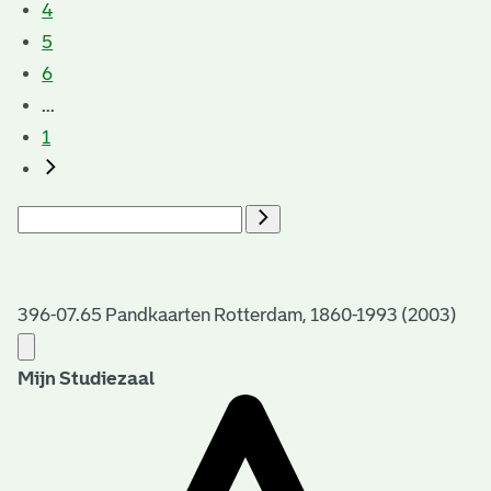
4
5
6
...
1
396-07.65 Pandkaarten Rotterdam, 1860-1993 (2003)
Mijn Studiezaal