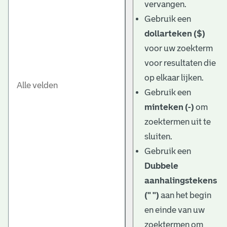
vervangen.
Gebruik een
dollarteken ($)
voor uw zoekterm
voor resultaten die
op elkaar lijken.
Gebruik een
minteken (-)
om
zoektermen uit te
sluiten.
Gebruik een
Dubbele
aanhalingstekens
(" ")
aan het begin
en einde van uw
zoektermen om