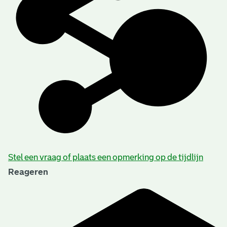
Stel een vraag of plaats een opmerking op de tijdlijn
Reageren