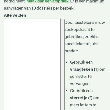
nodig heeft,
maak dan een afspraak
. Er is een maximum
aanvragen van 10 dossiers per bezoek.
Alle velden
Door leestekens in uw
zoekopdracht te
gebruiken, zoekt u
specifieker of juist
breder:
Gebruik een
vraagteken (?)
om
één letter te
vervangen.
Gebruik een
sterretje (*)
om
meer letters te