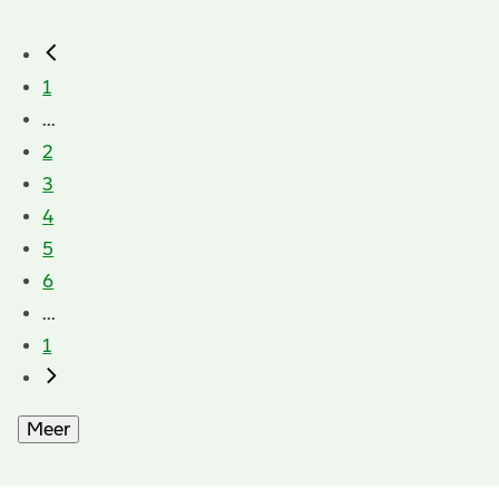
1
...
2
3
4
5
6
...
1
Meer