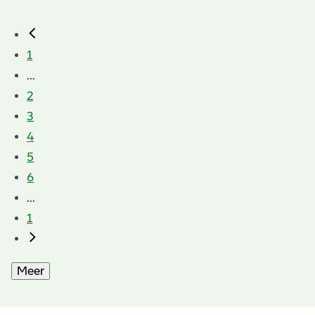
1
...
2
3
4
5
6
...
1
Meer