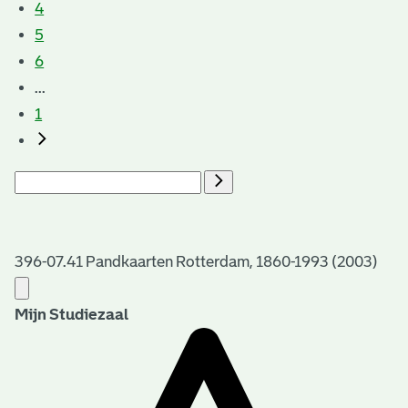
4
5
6
...
1
396-07.41 Pandkaarten Rotterdam, 1860-1993 (2003)
Mijn Studiezaal