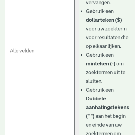
vervangen.
Gebruik een
dollarteken ($)
voor uw zoekterm
voor resultaten die
op elkaar lijken.
Gebruik een
minteken (-)
om
zoektermen uit te
sluiten.
Gebruik een
Dubbele
aanhalingstekens
(" ")
aan het begin
en einde van uw
zoektermen om