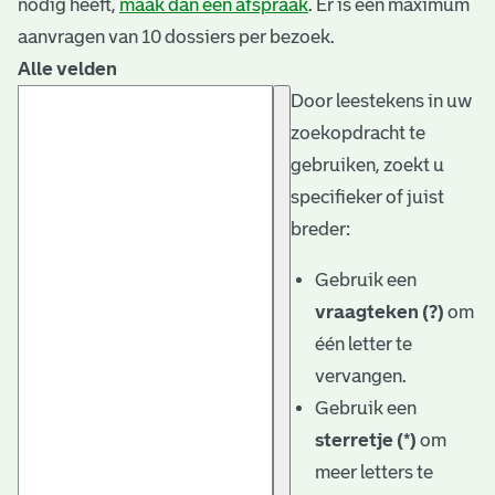
nodig heeft,
maak dan een afspraak
. Er is een maximum
aanvragen van 10 dossiers per bezoek.
Alle velden
Door leestekens in uw
zoekopdracht te
gebruiken, zoekt u
specifieker of juist
breder:
Gebruik een
vraagteken (?)
om
één letter te
vervangen.
Gebruik een
sterretje (*)
om
meer letters te