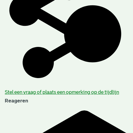
Stel een vraag of plaats een opmerking op de tijdlijn
Reageren