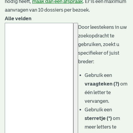
nodig heeft,
maak dan een afspraak
. Er is een maximum
aanvragen van 10 dossiers per bezoek.
Alle velden
Door leestekens in uw
zoekopdracht te
gebruiken, zoekt u
specifieker of juist
breder:
Gebruik een
vraagteken (?)
om
één letter te
vervangen.
Gebruik een
sterretje (*)
om
meer letters te