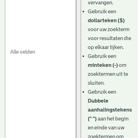
vervangen.
Gebruik een
dollarteken ($)
voor uw zoekterm
voor resultaten die
op elkaar lijken.
Gebruik een
minteken (-)
om
zoektermen uit te
sluiten.
Gebruik een
Dubbele
aanhalingstekens
(" ")
aan het begin
en einde van uw
zoektermen om