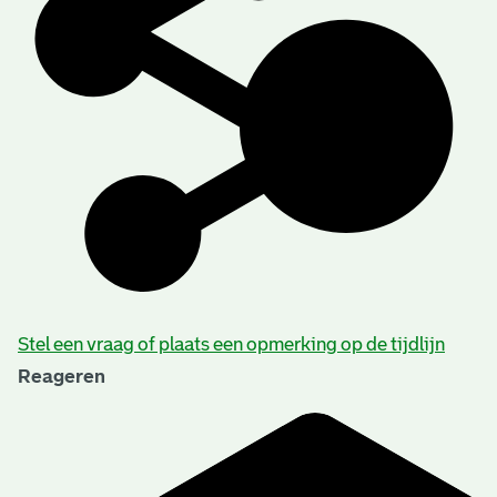
Stel een vraag of plaats een opmerking op de tijdlijn
Reageren