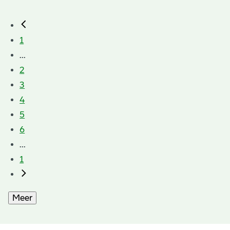
1
...
2
3
4
5
6
...
1
Meer