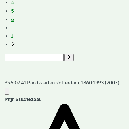
4
5
6
...
1
396-07.41 Pandkaarten Rotterdam, 1860-1993 (2003)
Mijn Studiezaal