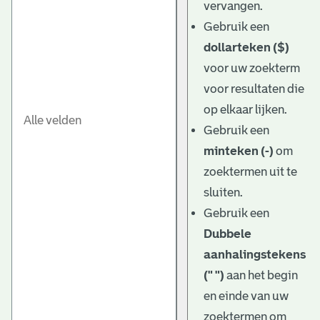
vervangen.
Gebruik een
dollarteken ($)
voor uw zoekterm
voor resultaten die
op elkaar lijken.
Gebruik een
minteken (-)
om
zoektermen uit te
sluiten.
Gebruik een
Dubbele
aanhalingstekens
(" ")
aan het begin
en einde van uw
zoektermen om