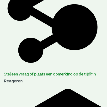
Stel een vraag of plaats een opmerking op de tijdlijn
Reageren