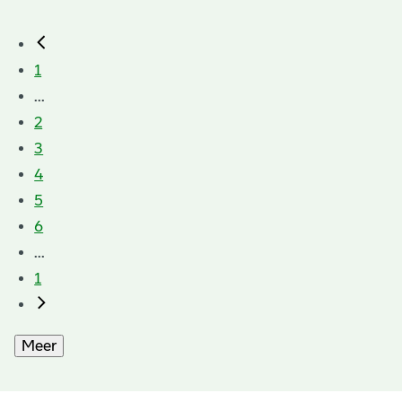
1
...
2
3
4
5
6
...
1
Meer