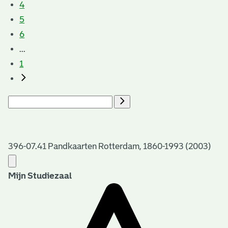
4
5
6
...
1
396-07.41 Pandkaarten Rotterdam, 1860-1993 (2003)
Mijn Studiezaal