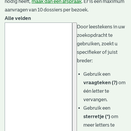
nodig heeft,
maak dan een afspraak
. Er is een maximum
aanvragen van 10 dossiers per bezoek.
Alle velden
Door leestekens in uw
zoekopdracht te
gebruiken, zoekt u
specifieker of juist
breder:
Gebruik een
vraagteken (?)
om
één letter te
vervangen.
Gebruik een
sterretje (*)
om
meer letters te