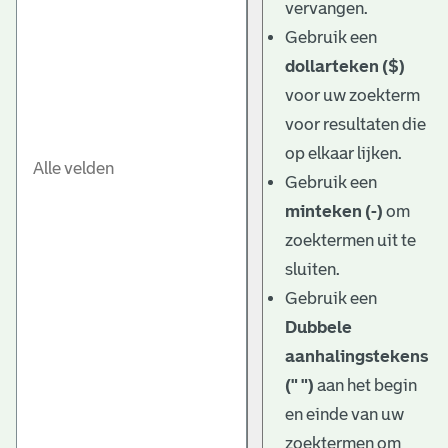
vervangen.
Gebruik een
dollarteken ($)
voor uw zoekterm
voor resultaten die
op elkaar lijken.
Gebruik een
minteken (-)
om
zoektermen uit te
sluiten.
Gebruik een
Dubbele
aanhalingstekens
(" ")
aan het begin
en einde van uw
zoektermen om