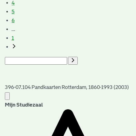
4
5
6
...
1
396-07.104 Pandkaarten Rotterdam, 1860-1993 (2003)
Mijn Studiezaal