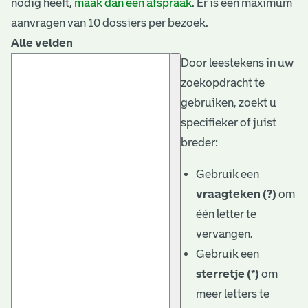
nodig heeft,
maak dan een afspraak
. Er is een maximum
aanvragen van 10 dossiers per bezoek.
Alle velden
Door leestekens in uw
zoekopdracht te
gebruiken, zoekt u
specifieker of juist
breder:
Gebruik een
vraagteken (?)
om
één letter te
vervangen.
Gebruik een
sterretje (*)
om
meer letters te