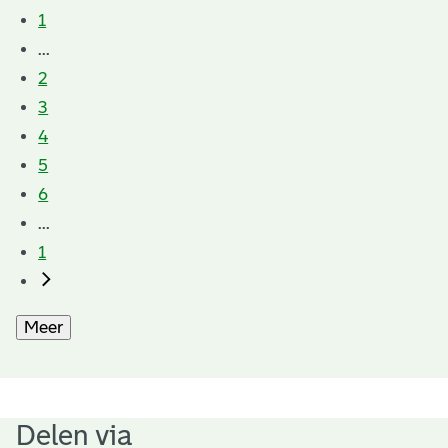
1
...
2
3
4
5
6
...
1
Meer
Delen via