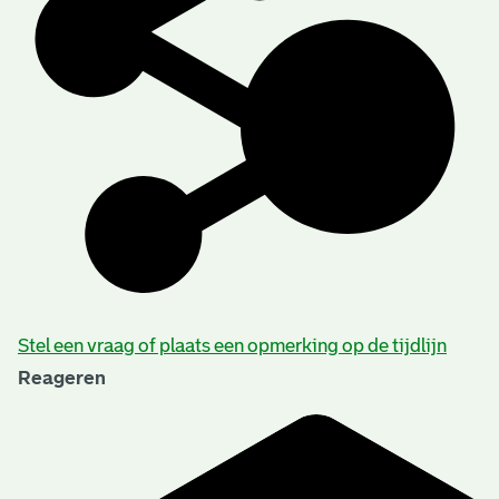
Stel een vraag of plaats een opmerking op de tijdlijn
Reageren