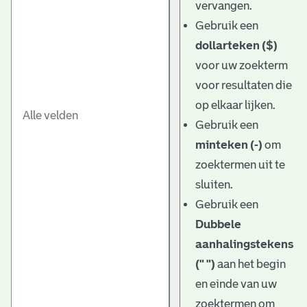
vervangen.
Gebruik een
dollarteken ($)
voor uw zoekterm
voor resultaten die
op elkaar lijken.
Gebruik een
minteken (-)
om
zoektermen uit te
sluiten.
Gebruik een
Dubbele
aanhalingstekens
(" ")
aan het begin
en einde van uw
zoektermen om