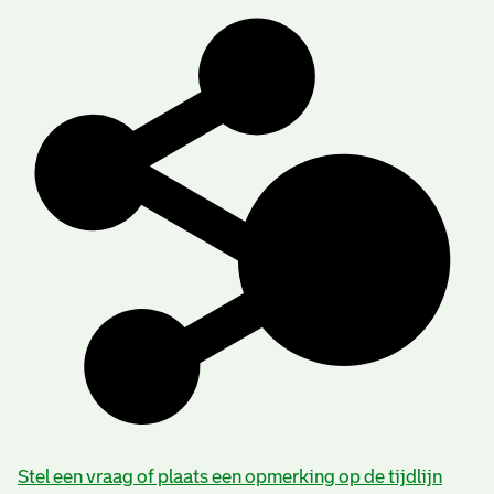
Stel een vraag of plaats een opmerking op de tijdlijn