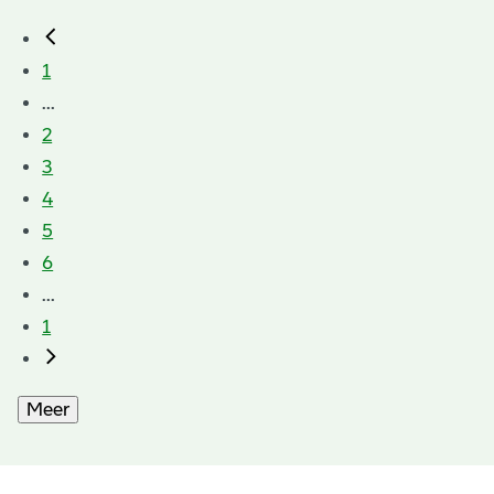
1
...
2
3
4
5
6
...
1
Meer