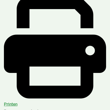
Printen