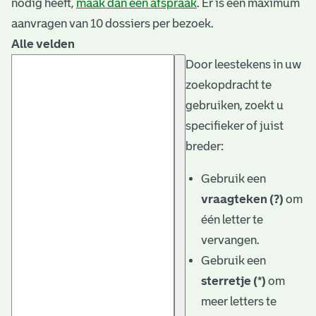
nodig heeft,
maak dan een afspraak
. Er is een maximum
aanvragen van 10 dossiers per bezoek.
Alle velden
Door leestekens in uw
zoekopdracht te
gebruiken, zoekt u
specifieker of juist
breder:
Gebruik een
vraagteken (?)
om
één letter te
vervangen.
Gebruik een
sterretje (*)
om
meer letters te