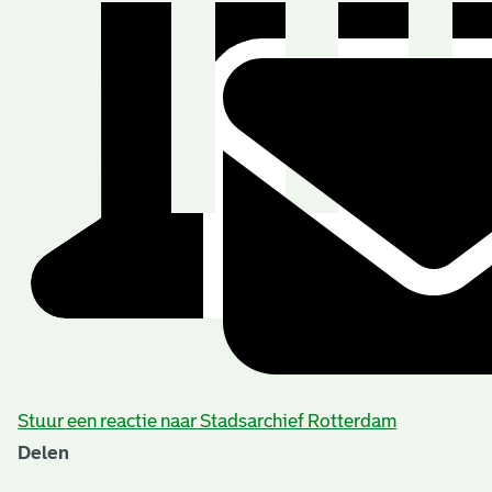
Stuur een reactie naar Stadsarchief Rotterdam
Delen