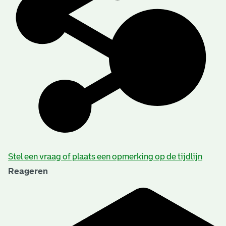
Stel een vraag of plaats een opmerking op de tijdlijn
Reageren