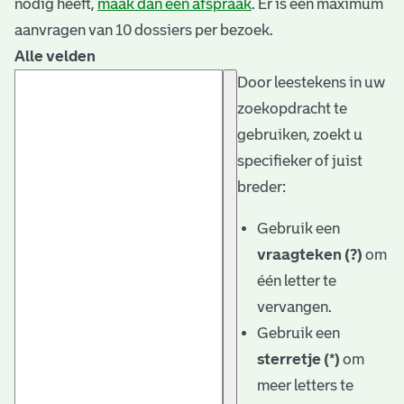
nodig heeft,
maak dan een afspraak
. Er is een maximum
aanvragen van 10 dossiers per bezoek.
Alle velden
Door leestekens in uw
zoekopdracht te
gebruiken, zoekt u
specifieker of juist
breder:
Gebruik een
vraagteken (?)
om
één letter te
vervangen.
Gebruik een
sterretje (*)
om
meer letters te