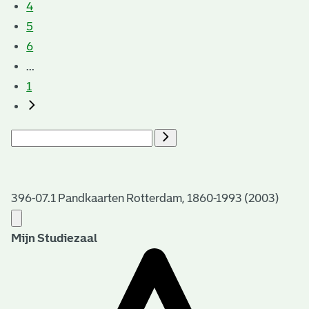
4
5
6
...
1
396-07.1 Pandkaarten Rotterdam, 1860-1993 (2003)
Mijn Studiezaal