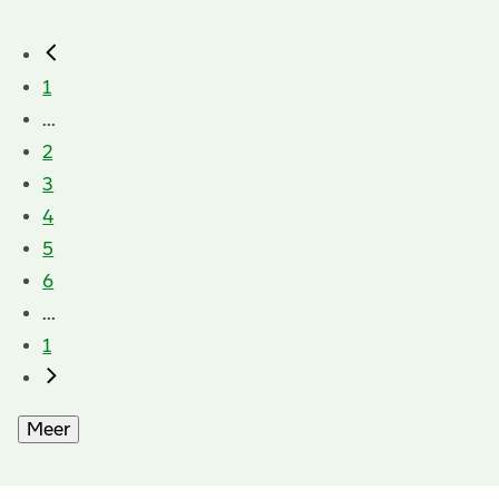
1
...
2
3
4
5
6
...
1
Meer