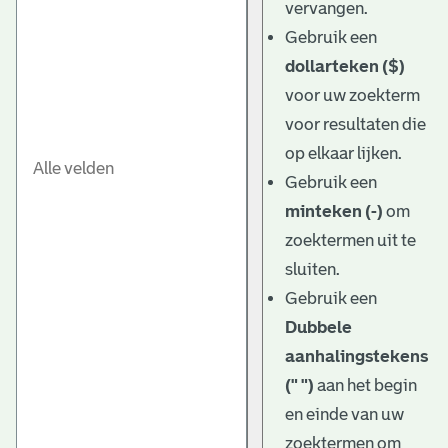
vervangen.
Gebruik een
dollarteken ($)
voor uw zoekterm
voor resultaten die
op elkaar lijken.
Gebruik een
minteken (-)
om
zoektermen uit te
sluiten.
Gebruik een
Dubbele
aanhalingstekens
(" ")
aan het begin
en einde van uw
zoektermen om