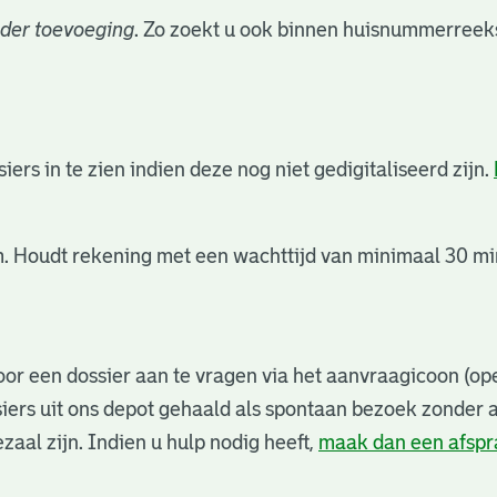
der toevoeging
. Zo zoekt u ook binnen huisnummerreeks
rs in te zien indien deze nog niet gedigitaliseerd zijn.
. Houdt rekening met een wachttijd van minimaal 30 min
or een dossier aan te vragen via het aanvraagicoon (ope
iers uit ons depot gehaald als spontaan bezoek zonder 
zaal zijn. Indien u hulp nodig heeft,
maak dan een afsp