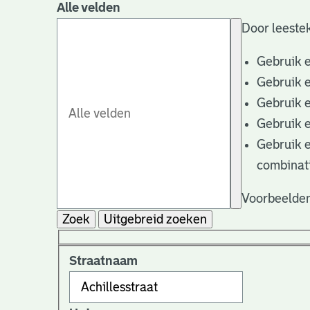
Alle velden
Door leestek
Gebruik 
Gebruik 
Gebruik 
Gebruik 
Gebruik 
combinat
Voorbeelden
Zoek
Uitgebreid zoeken
Straatnaam