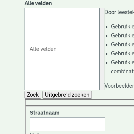
Alle velden
Door leestek
Gebruik 
Gebruik 
Gebruik 
Gebruik 
Gebruik 
combinat
Voorbeelden
Zoek
Uitgebreid zoeken
Straatnaam