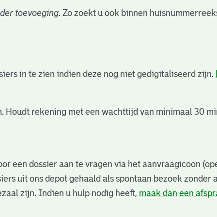
der toevoeging
. Zo zoekt u ook binnen huisnummerreeks
rs in te zien indien deze nog niet gedigitaliseerd zijn.
. Houdt rekening met een wachttijd van minimaal 30 min
or een dossier aan te vragen via het aanvraagicoon (ope
iers uit ons depot gehaald als spontaan bezoek zonder 
zaal zijn. Indien u hulp nodig heeft,
maak dan een afsp