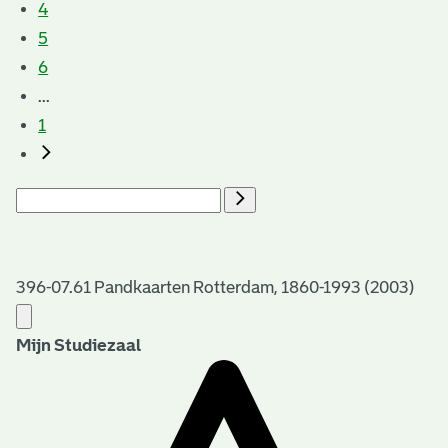
4
5
6
...
1
396-07.61 Pandkaarten Rotterdam, 1860-1993 (2003)
Mijn Studiezaal