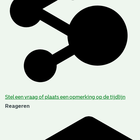
Stel een vraag of plaats een opmerking op de tijdlijn
Reageren