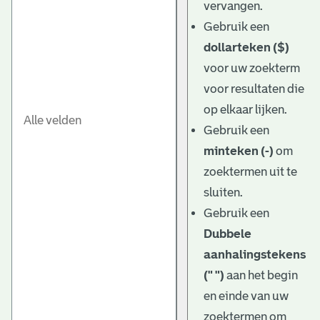
vervangen.
Gebruik een
dollarteken ($)
voor uw zoekterm
voor resultaten die
op elkaar lijken.
Gebruik een
minteken (-)
om
zoektermen uit te
sluiten.
Gebruik een
Dubbele
aanhalingstekens
(" ")
aan het begin
en einde van uw
zoektermen om