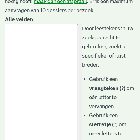
nodig heeft,
maak dan een afspraak
. Er is een maximum
aanvragen van 10 dossiers per bezoek.
Alle velden
Door leestekens in uw
zoekopdracht te
gebruiken, zoekt u
specifieker of juist
breder:
Gebruik een
vraagteken (?)
om
één letter te
vervangen.
Gebruik een
sterretje (*)
om
meer letters te