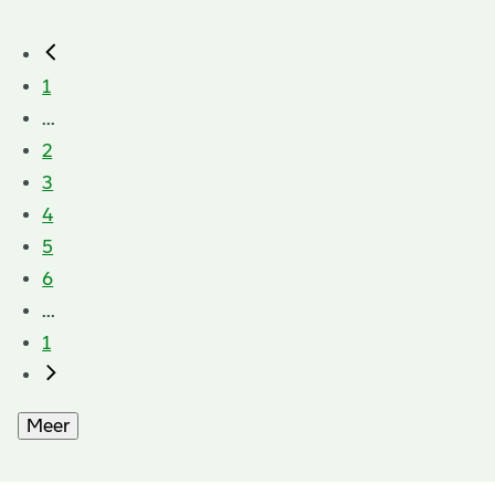
1
...
2
3
4
5
6
...
1
Meer