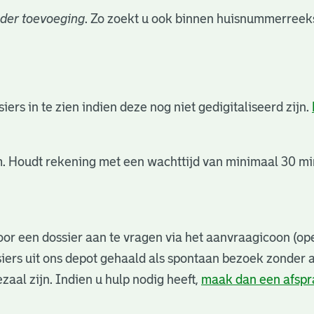
der toevoeging
. Zo zoekt u ook binnen huisnummerreeks
rs in te zien indien deze nog niet gedigitaliseerd zijn.
. Houdt rekening met een wachttijd van minimaal 30 min
or een dossier aan te vragen via het aanvraagicoon (ope
iers uit ons depot gehaald als spontaan bezoek zonder 
zaal zijn. Indien u hulp nodig heeft,
maak dan een afsp