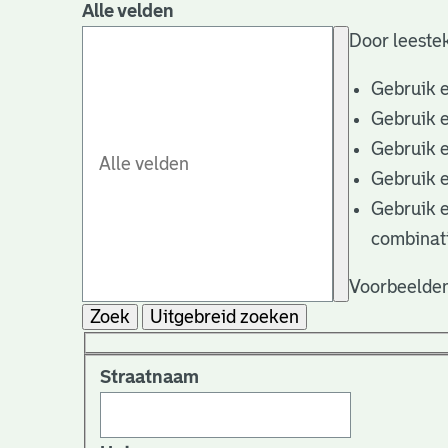
Alle velden
Door leestek
Gebruik 
Gebruik 
Gebruik 
Gebruik 
Gebruik 
combinat
Voorbeelden
Zoek
Uitgebreid zoeken
Straatnaam