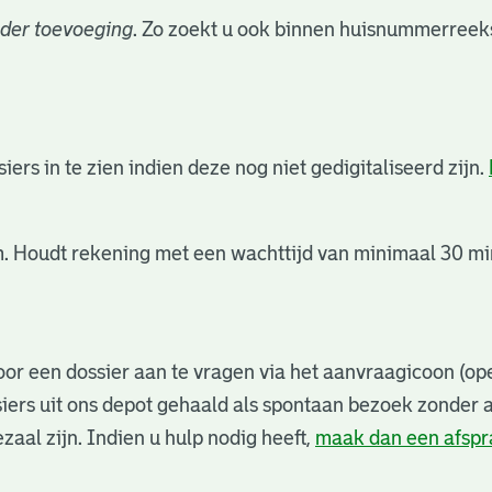
der toevoeging
. Zo zoekt u ook binnen huisnummerreeks
rs in te zien indien deze nog niet gedigitaliseerd zijn.
. Houdt rekening met een wachttijd van minimaal 30 min
or een dossier aan te vragen via het aanvraagicoon (ope
iers uit ons depot gehaald als spontaan bezoek zonder 
zaal zijn. Indien u hulp nodig heeft,
maak dan een afsp