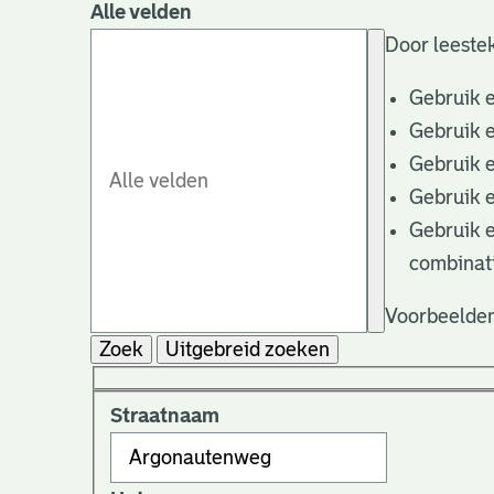
Alle velden
Door leestek
Gebruik 
Gebruik 
Gebruik 
Gebruik 
Gebruik 
combinat
Voorbeelden
Zoek
Uitgebreid zoeken
Straatnaam