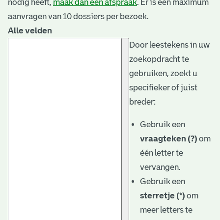
nodig heeft,
maak dan een afspraak
. Er is een maximum
aanvragen van 10 dossiers per bezoek.
Alle velden
Door leestekens in uw
zoekopdracht te
gebruiken, zoekt u
specifieker of juist
breder:
Gebruik een
vraagteken (?)
om
één letter te
vervangen.
Gebruik een
sterretje (*)
om
meer letters te