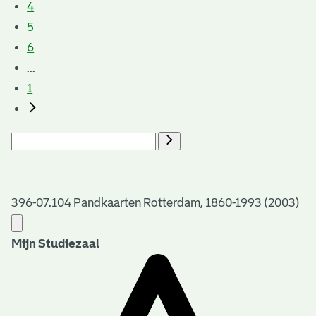
4
5
6
...
1
396-07.104 Pandkaarten Rotterdam, 1860-1993 (2003)
Mijn Studiezaal