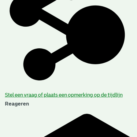
Stel een vraag of plaats een opmerking op de tijdlijn
Reageren