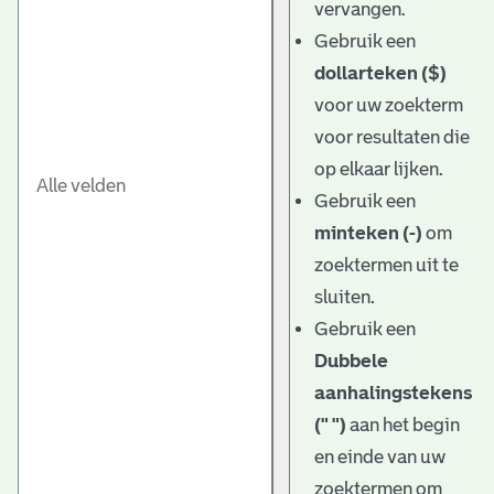
vervangen.
Gebruik een
dollarteken ($)
voor uw zoekterm
voor resultaten die
op elkaar lijken.
Gebruik een
minteken (-)
om
zoektermen uit te
sluiten.
Gebruik een
Dubbele
aanhalingstekens
(" ")
aan het begin
en einde van uw
zoektermen om