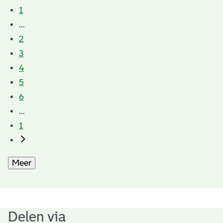
1
...
2
3
4
5
6
...
1
Meer
Delen via