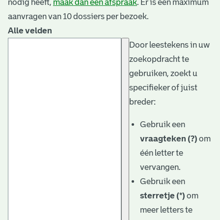
nodig heeft,
maak dan een afspraak
. Er is een maximum
aanvragen van 10 dossiers per bezoek.
Alle velden
Door leestekens in uw
zoekopdracht te
gebruiken, zoekt u
specifieker of juist
breder:
Gebruik een
vraagteken (?)
om
één letter te
vervangen.
Gebruik een
sterretje (*)
om
meer letters te