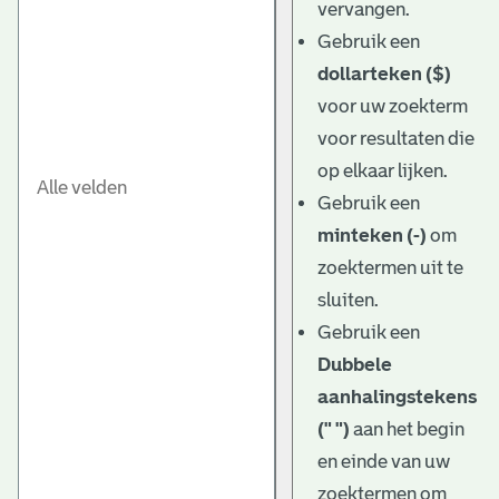
vervangen.
Gebruik een
dollarteken ($)
voor uw zoekterm
voor resultaten die
op elkaar lijken.
Gebruik een
minteken (-)
om
zoektermen uit te
sluiten.
Gebruik een
Dubbele
aanhalingstekens
(" ")
aan het begin
en einde van uw
zoektermen om