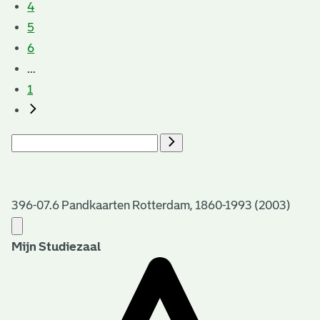
4
5
6
...
1
396-07.6 Pandkaarten Rotterdam, 1860-1993 (2003)
Mijn Studiezaal