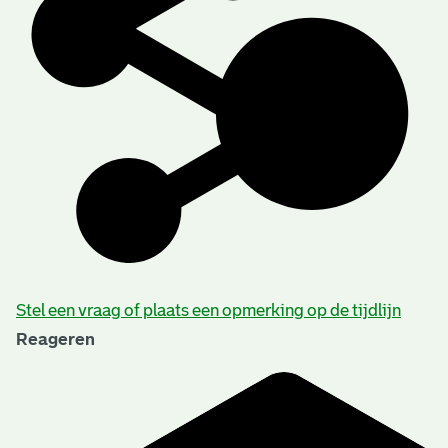
Stel een vraag of plaats een opmerking op de tijdlijn
Reageren