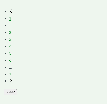
1
...
2
3
4
5
6
...
1
Meer