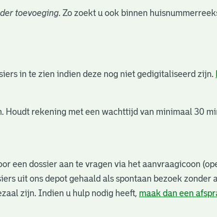
der toevoeging
. Zo zoekt u ook binnen huisnummerreeks
rs in te zien indien deze nog niet gedigitaliseerd zijn.
. Houdt rekening met een wachttijd van minimaal 30 min
or een dossier aan te vragen via het aanvraagicoon (ope
iers uit ons depot gehaald als spontaan bezoek zonder 
zaal zijn. Indien u hulp nodig heeft,
maak dan een afsp