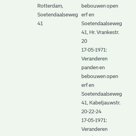
Rotterdam,
bebouwen open
Soetendaalseweg
erf en
41
Soetendaalseweg
41, Hr. Vrankestr.
20
17-05-1971:
Veranderen
panden en
bebouwen open
erf en
Soetendaalseweg
41, Kabeljauwstr.
20-22-24
17-05-1971:
Veranderen