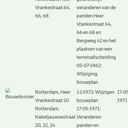
Vrankestraat 64,
veranderen van de
66, 68
panden Heer
Vrankestraat 64,
66 en 68 en
Bergweg 42 en het
plaatsen van een
terreinafscheiding
05-07-1962:
Wijziging
bouwplan
Rotterdam, Heer
1-1-1972: Wijzigen
17-0
Vrankestraat 20
bouwplan
1971
Rotterdam,
17-05-1971:
Kabeljauwsestraat
Veranderen
20, 22, 24
panden en