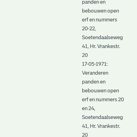
panden en
bebouwen open
erf en nummers
20-22,
Soetendaalseweg
41, Hr. Vrankestr.
20
17-05-1971:
Veranderen
panden en
bebouwen open
erf en nummers 20
en 24,
Soetendaalseweg
41, Hr. Vrankestr.
20