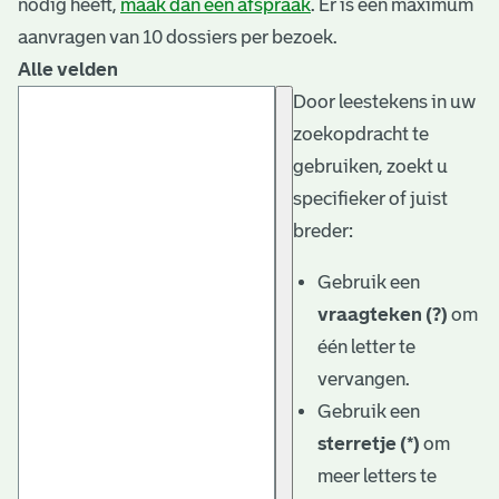
nodig heeft,
maak dan een afspraak
. Er is een maximum
aanvragen van 10 dossiers per bezoek.
Alle velden
Door leestekens in uw
zoekopdracht te
gebruiken, zoekt u
specifieker of juist
breder:
Gebruik een
vraagteken (?)
om
één letter te
vervangen.
Gebruik een
sterretje (*)
om
meer letters te