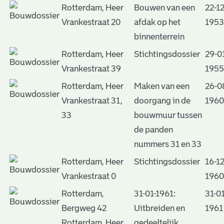
Rotterdam, Heer
Bouwen van een
22-12
Vrankestraat 20
afdak op het
1953
binnenterrein
Rotterdam, Heer
Stichtingsdossier
29-0
Vrankestraat 39
1955
Rotterdam, Heer
Maken van een
26-0
Vrankestraat 31,
doorgang in de
1960
33
bouwmuur tussen
de panden
nummers 31 en 33
Rotterdam, Heer
Stichtingsdossier
16-12
Vrankestraat 0
1960
Rotterdam,
31-01-1961:
31-01
Bergweg 42
Uitbreiden en
1961
Rotterdam, Heer
gedeeltelijk