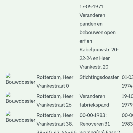
17-05-1971:
Veranderen
panden en
bebouwen open
erf en
Kabeljouwstr. 20-
22-24 en Heer
Vrankestr. 20
Rotterdam, Heer
Stichtingsdossier
01-0
Vrankestraat 0
1974
Rotterdam, Heer
Veranderen
19-10
Vrankestraat 26
fabriekspand
1979
Rotterdam, Heer
00-00-1983:
00-0
Vrankestraat 38,
Renoveren 31
1983
38 - 40, 42, 44 - 46,
woning(en) Fase 2