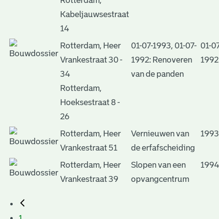
Rotterdam,
Kabeljauwsestraat
14
Rotterdam, Heer
01-07-1993, 01-07-
01-07
Vrankestraat 30 -
1992: Renoveren
1992
34
van de panden
Rotterdam,
Hoeksestraat 8 -
26
Rotterdam, Heer
Vernieuwen van
1993
Vrankestraat 51
de erfafscheiding
Rotterdam, Heer
Slopen van een
1994
Vrankestraat 39
opvangcentrum
1