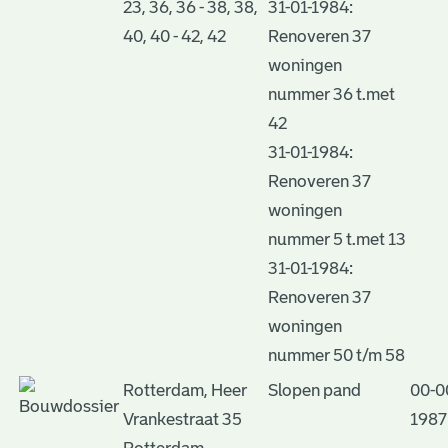
23, 36, 36 - 38, 38,
31-01-1984:
40, 40 - 42, 42
Renoveren 37
woningen
nummer 36 t.met
42
31-01-1984:
Renoveren 37
woningen
nummer 5 t.met 13
31-01-1984:
Renoveren 37
woningen
nummer 50 t/m 58
Rotterdam, Heer
Slopen pand
00-0
Vrankestraat 35
1987