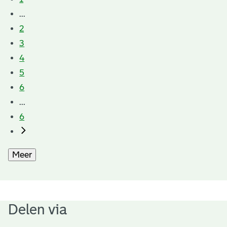
...
2
3
4
5
6
...
6
Meer
Delen via