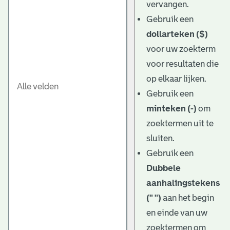
vervangen.
Gebruik een
dollarteken ($)
voor uw zoekterm
voor resultaten die
op elkaar lijken.
Gebruik een
minteken (-)
om
zoektermen uit te
sluiten.
Gebruik een
Dubbele
aanhalingstekens
(" ")
aan het begin
en einde van uw
zoektermen om