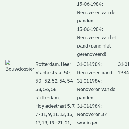
15-06-1984:
Renoveren van de
panden
15-06-1984:
Renoveren van het
pand (pand niet
gerenoveerd)
Rotterdam, Heer
31-01-1984:
31-01
Vrankestraat 50,
Renoveren pand
1984
50 - 52, 52, 54, 54 -
31-01-1984:
58, 56, 58
Renoveren van de
Rotterdam,
panden
Hoyledestraat 5, 7,
31-01-1984:
7 - 11, 9, 11, 13, 15,
Renoveren 37
17, 19, 19 - 21, 21,
woningen