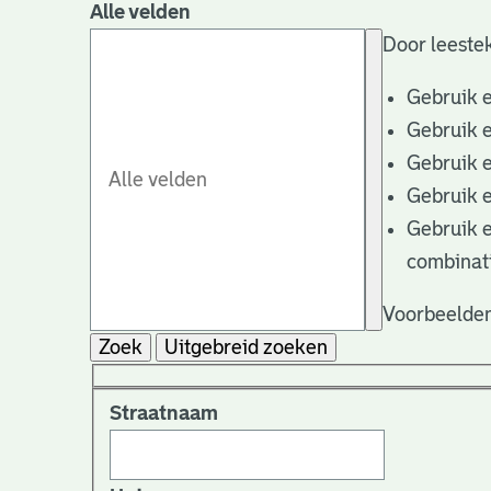
Alle velden
Door leestek
Gebruik 
Gebruik 
Gebruik 
Gebruik 
Gebruik 
combinat
Voorbeelden
Zoek
Uitgebreid zoeken
Straatnaam