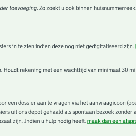
der toevoeging
. Zo zoekt u ook binnen huisnummerreeks
rs in te zien indien deze nog niet gedigitaliseerd zijn.
. Houdt rekening met een wachttijd van minimaal 30 min
or een dossier aan te vragen via het aanvraagicoon (ope
iers uit ons depot gehaald als spontaan bezoek zonder 
zaal zijn. Indien u hulp nodig heeft,
maak dan een afsp