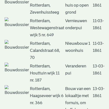
Rotterdam,
huis op open
1861
Zevenhuissteeg
grond
Rotterdam,
Vernieuwen
11-03-
Westewagenstraat
onderpui
1861
wijk 5 nr. 649
Rotterdam,
Nieuwbouw 1
11-03-
Calandstraat 68,
woonhuis
1861
70
Rotterdam,
Veranderen
13-03-
Houttuin wijk 11
pui
1861
nr. 187
Rotterdam,
Bouw van een
13-03-
Haagseveer wijk 6
lokaaltje met
1861
nr. 366
fornuis, om