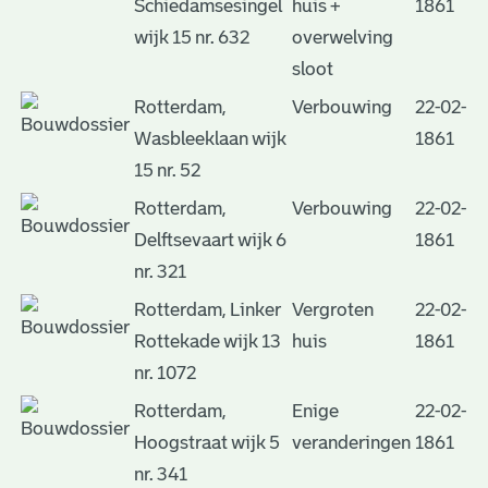
Schiedamsesingel
huis +
1861
wijk 15 nr. 632
overwelving
sloot
Rotterdam,
Verbouwing
22-02-
Wasbleeklaan wijk
1861
15 nr. 52
Rotterdam,
Verbouwing
22-02-
Delftsevaart wijk 6
1861
nr. 321
Rotterdam, Linker
Vergroten
22-02-
Rottekade wijk 13
huis
1861
nr. 1072
Rotterdam,
Enige
22-02-
Hoogstraat wijk 5
veranderingen
1861
nr. 341