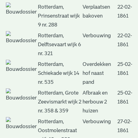
Rotterdam,
Verplaatsen
22-02-
Prinsenstraat wijk
bakoven
1861
9 nr. 288
Rotterdam,
Verbouwing
22-02-
Delftsevaart wijk 6
1861
nr. 321
Rotterdam,
Overdekken
25-02-
Schiekade wijk 14
hof naast
1861
nr. 535
pand
Rotterdam, Grote
Afbraak en
25-02-
Zeevismarkt wijk 2
herbouw 2
1861
nr. 358 & 359
huizen
Rotterdam,
Verbouwing
27-02-
Oostmolenstraat
1861