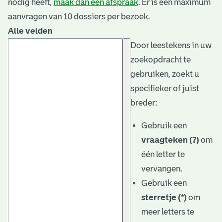
nodig heeft,
maak dan een afspraak
. Er is een maximum
aanvragen van 10 dossiers per bezoek.
Alle velden
Door leestekens in uw
zoekopdracht te
gebruiken, zoekt u
specifieker of juist
breder:
Gebruik een
vraagteken (?)
om
één letter te
vervangen.
Gebruik een
sterretje (*)
om
meer letters te