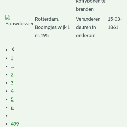
koffybonen te
branden
Rotterdam,
Veranderen
15-03-
Boompjes wijk 1
deuren in
1861
nr. 195
onderpui
1
...
2
3
4
5
6
...
499