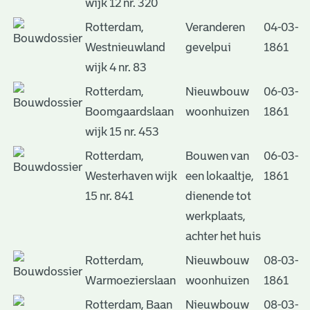
wijk 12 nr. 320
Rotterdam,
Veranderen
04-03-
Westnieuwland
gevelpui
1861
wijk 4 nr. 83
Rotterdam,
Nieuwbouw
06-03-
Boomgaardslaan
woonhuizen
1861
wijk 15 nr. 453
Rotterdam,
Bouwen van
06-03-
Westerhaven wijk
een lokaaltje,
1861
15 nr. 841
dienende tot
werkplaats,
achter het huis
Rotterdam,
Nieuwbouw
08-03-
Warmoezierslaan
woonhuizen
1861
Rotterdam, Baan
Nieuwbouw
08-03-