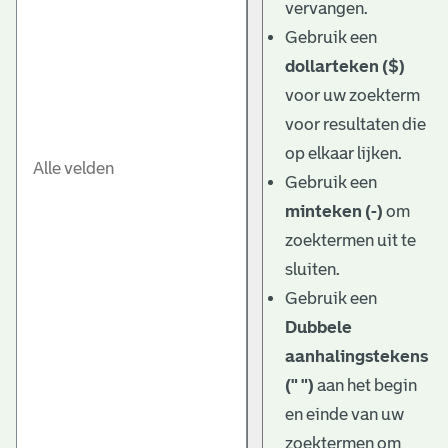
vervangen.
Gebruik een
dollarteken ($)
voor uw zoekterm
voor resultaten die
op elkaar lijken.
Gebruik een
minteken (-)
om
zoektermen uit te
sluiten.
Gebruik een
Dubbele
aanhalingstekens
(" ")
aan het begin
en einde van uw
zoektermen om