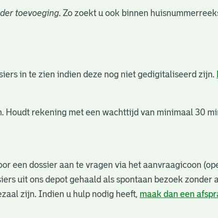
der toevoeging
. Zo zoekt u ook binnen huisnummerreeks
rs in te zien indien deze nog niet gedigitaliseerd zijn.
. Houdt rekening met een wachttijd van minimaal 30 min
or een dossier aan te vragen via het aanvraagicoon (ope
iers uit ons depot gehaald als spontaan bezoek zonder 
zaal zijn. Indien u hulp nodig heeft,
maak dan een afsp