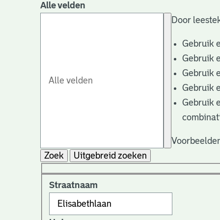
Alle velden
Door leestek
Gebruik 
Gebruik 
Gebruik 
Gebruik 
Gebruik 
combinat
Voorbeelden
Zoek
Uitgebreid zoeken
Straatnaam