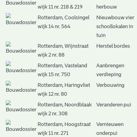
wijk 11 nr. 218 & 219
herbouw
Rotterdam, Coolsingel
Nieuwbouw vier
wijk 14 nr. 564
schoollokalen in
tuin
Rotterdam, Wijnstraat
Herstel bordes
wijk 2 nr. 88
Rotterdam, Vasteland
Aanbrengen
wijk 15 nr. 750
verdieping
Rotterdam, Haringvliet
Verbouwing
wijk 12 nr. 80
Rotterdam, Noordblaak
Veranderen pui
wijk 2 nr. 308
Rotterdam, Hoogstraat
Vernieuwen
wijk 11 nr. 271
onderpui