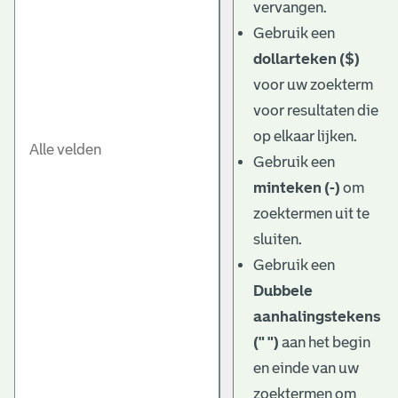
vervangen.
Gebruik een
dollarteken ($)
voor uw zoekterm
voor resultaten die
op elkaar lijken.
Gebruik een
minteken (-)
om
zoektermen uit te
sluiten.
Gebruik een
Dubbele
aanhalingstekens
(" ")
aan het begin
en einde van uw
zoektermen om