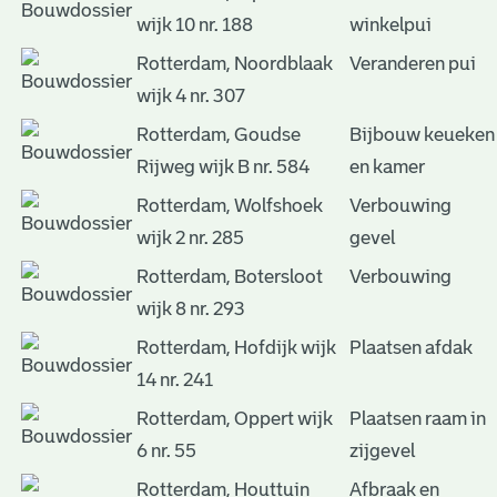
wijk 10 nr. 188
winkelpui
Rotterdam, Noordblaak
Veranderen pui
wijk 4 nr. 307
Rotterdam, Goudse
Bijbouw keueken
Rijweg wijk B nr. 584
en kamer
Rotterdam, Wolfshoek
Verbouwing
wijk 2 nr. 285
gevel
Rotterdam, Botersloot
Verbouwing
wijk 8 nr. 293
Rotterdam, Hofdijk wijk
Plaatsen afdak
14 nr. 241
Rotterdam, Oppert wijk
Plaatsen raam in
6 nr. 55
zijgevel
Rotterdam, Houttuin
Afbraak en