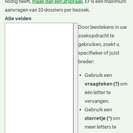
nodig heeft,
maak dan een afspraak
. Er is een maximum
aanvragen van 10 dossiers per bezoek.
Alle velden
Door leestekens in uw
zoekopdracht te
gebruiken, zoekt u
specifieker of juist
breder:
Gebruik een
vraagteken (?)
om
één letter te
vervangen.
Gebruik een
sterretje (*)
om
meer letters te