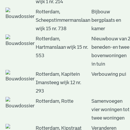
wijk 1 nr. 214
Rotterdam,
Bijbouw
Scheepstimmermanslaan
bergplaats en
wijk 15 nr. 738
kamer
Rotterdam,
Nieuwbouw van 
Hartmanslaan wijk 15 nr.
beneden- en twee
553
bovenwoningen
in tuin
Rotterdam, Kapitein
Verbouwing pui
Imansteeg wijk 12 nr.
293
Rotterdam, Rotte
Samenvoegen
vier woningen tot
twee woningen
Rotterdam, Kipstraat
Veranderen