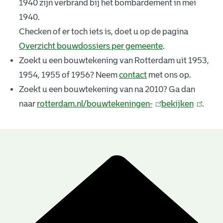
1940 zijn verbrand bij het bombardement in mei
k
1940.
e
Checken of er toch iets is, doet u op de pagina
Overzicht bouwdossiers per gemeente
.
n
Zoekt u een bouwtekening van Rotterdam uit 1953,
i
1954, 1955 of 1956? Neem
contact
met ons op.
n
Zoekt u een bouwtekening van na 2010? Ga dan
naar
rotterdam.nl/bouwtekeningen-
(
bekijken
(
.
g
l
l
e
i
i
n
n
n
B
k
k
r
o
i
i
u
e
s
s
e
e
w
s
x
x