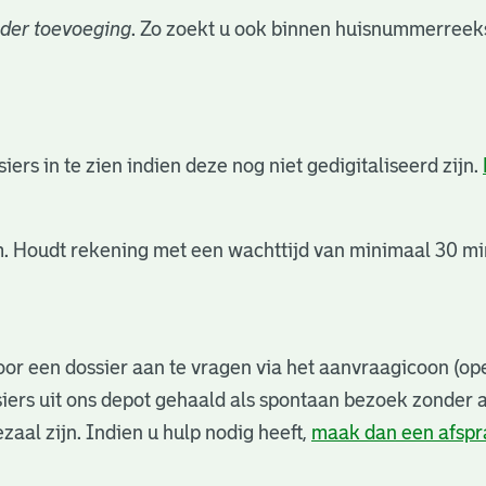
der toevoeging
. Zo zoekt u ook binnen huisnummerreeks
rs in te zien indien deze nog niet gedigitaliseerd zijn.
. Houdt rekening met een wachttijd van minimaal 30 min
or een dossier aan te vragen via het aanvraagicoon (ope
iers uit ons depot gehaald als spontaan bezoek zonder 
zaal zijn. Indien u hulp nodig heeft,
maak dan een afsp