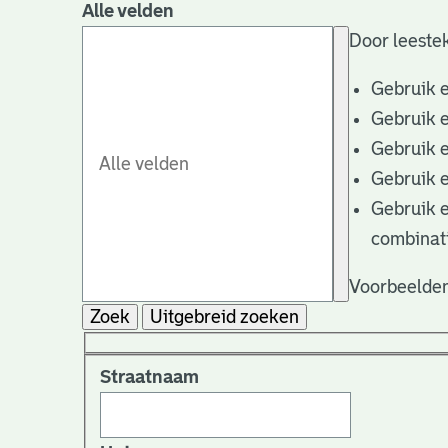
Alle velden
Door leestek
Gebruik 
Gebruik 
Gebruik 
Gebruik 
Gebruik 
combinat
Voorbeelden
Zoek
Uitgebreid zoeken
Straatnaam