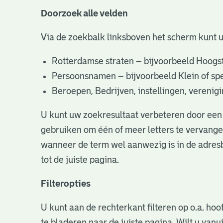
Doorzoek alle velden
Via de zoekbalk linksboven het scherm kunt 
Rotterdamse straten – bijvoorbeeld Hoogst
Persoonsnamen – bijvoorbeeld Klein of specifi
Beroepen, Bedrijven, instellingen, vereni
U kunt uw zoekresultaat verbeteren door een 
gebruiken om één of meer letters te vervangen
wanneer de term wel aanwezig is in de adresb
tot de juiste pagina.
Filteropties
U kunt aan de rechterkant filteren op o.a. hoo
te bladeren naar de juiste pagina. Wilt u va