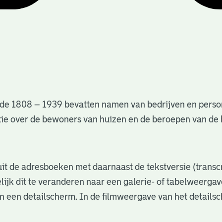
de 1808 – 1939 bevatten namen van bedrijven en perso
matie over de bewoners van huizen en de beroepen van d
s uit de adresboeken met daarnaast de tekstversie (trans
lijk dit te veranderen naar een galerie- of tabelweerga
in een detailscherm. In de filmweergave van het details