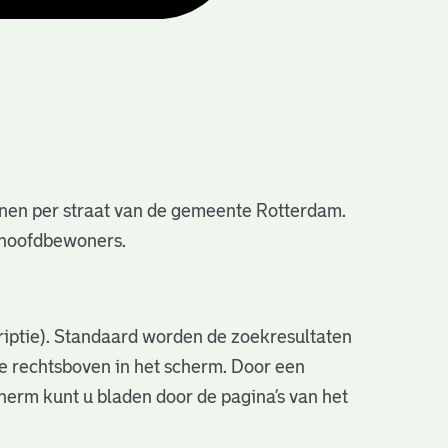
nen per straat van de gemeente Rotterdam.
e hoofdbewoners.
criptie). Standaard worden de zoekresultaten
ve rechtsboven in het scherm. Door een
cherm kunt u bladen door de pagina’s van het