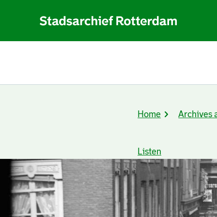
Home
Archives 
Breadcrumb
Listen