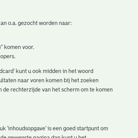
an o.a. gezocht worden naar:
.)” komen voor.
kopers.
ldcard’ kunt u ook midden in het woord
sultaten naar voren komen bij het zoeken
an de rechterzijde van het scherm om te komen
stuk ‘inhoudsopgave’ is een goed startpunt om
r de gewenste pagina dan kunt u het