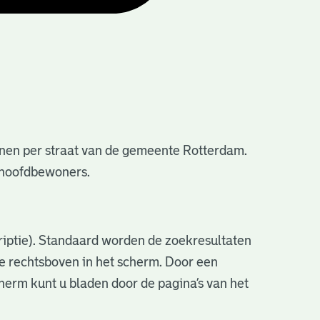
nen per straat van de gemeente Rotterdam.
e hoofdbewoners.
criptie). Standaard worden de zoekresultaten
ve rechtsboven in het scherm. Door een
cherm kunt u bladen door de pagina’s van het