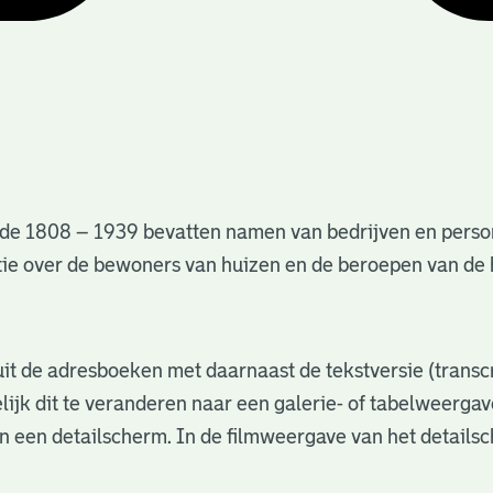
de 1808 – 1939 bevatten namen van bedrijven en perso
matie over de bewoners van huizen en de beroepen van d
s uit de adresboeken met daarnaast de tekstversie (trans
lijk dit te veranderen naar een galerie- of tabelweerga
in een detailscherm. In de filmweergave van het details