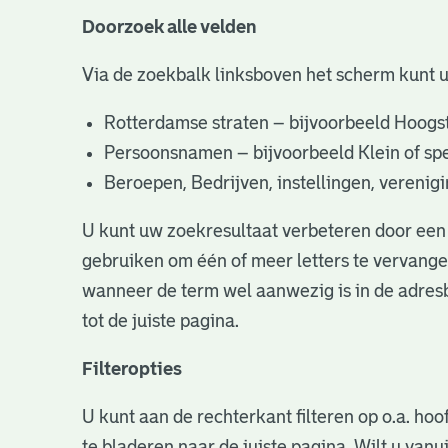
Doorzoek alle velden
Via de zoekbalk linksboven het scherm kunt 
Rotterdamse straten – bijvoorbeeld Hoogst
Persoonsnamen – bijvoorbeeld Klein of specifi
Beroepen, Bedrijven, instellingen, vereni
U kunt uw zoekresultaat verbeteren door een 
gebruiken om één of meer letters te vervangen
wanneer de term wel aanwezig is in de adresb
tot de juiste pagina.
Filteropties
U kunt aan de rechterkant filteren op o.a. hoo
te bladeren naar de juiste pagina. Wilt u va