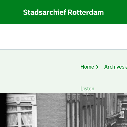
Home
Archives 
Breadcrumb
Listen