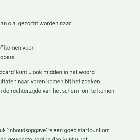
an o.a. gezocht worden naar:
.)” komen voor.
kopers.
ldcard’ kunt u ook midden in het woord
sultaten naar voren komen bij het zoeken
an de rechterzijde van het scherm om te komen
stuk ‘inhoudsopgave’ is een goed startpunt om
r de gewenste pagina dan kunt u het