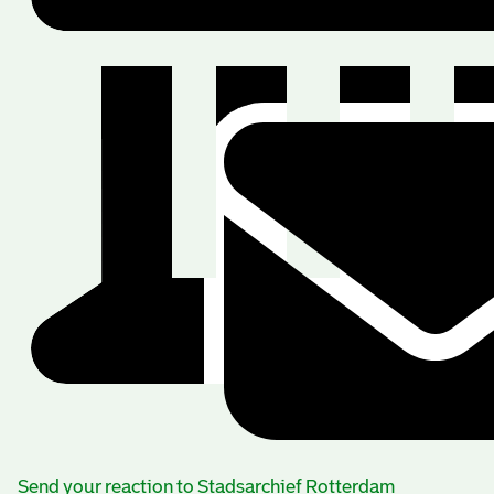
Send your reaction to Stadsarchief Rotterdam