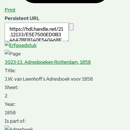
Print
Persistent URL
3023-13. Adresboeken Rotterdam, 1858
Title:
J.W. van Leenhoff’s Adresboek voor 1858
Sheet
:
2
Year:
1858
Is part of: