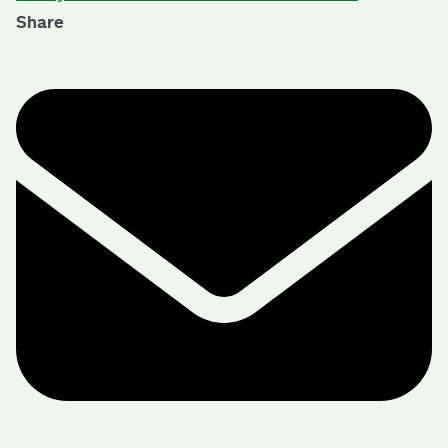
Share