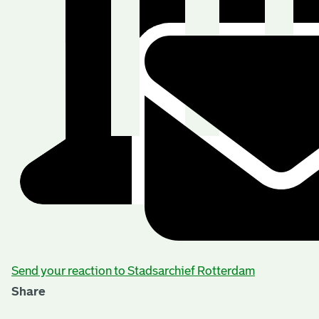
Send your reaction to Stadsarchief Rotterdam
Share