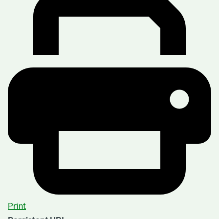
Print