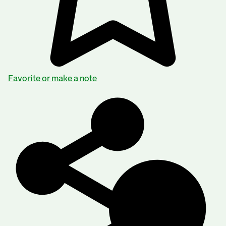
Favorite or make a note