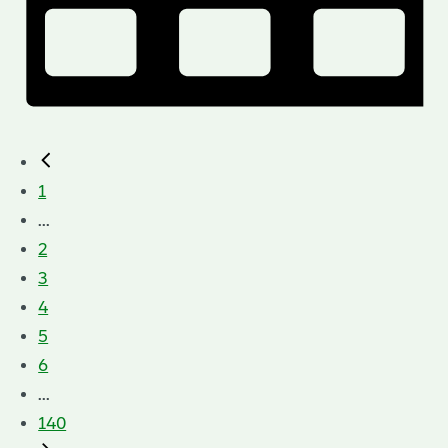
1
...
2
3
4
5
6
...
140