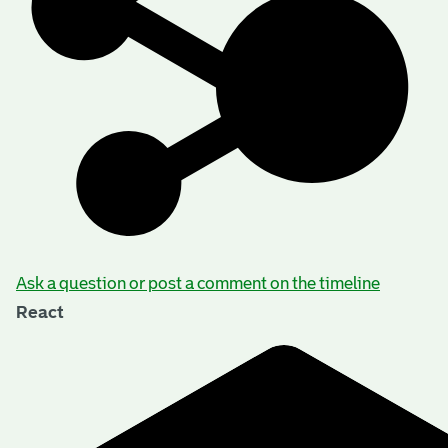
Ask a question or post a comment on the timeline
React