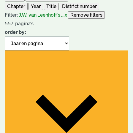
Chapter
Year
Title
District number
Filter:
J.W. van Leenhoff’s ...
x
Remove filters
557
pagina's
order by: