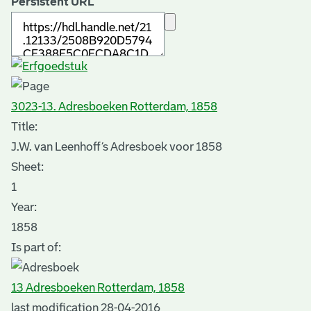
Persistent URL
3023-13. Adresboeken Rotterdam, 1858
Title:
J.W. van Leenhoff’s Adresboek voor 1858
Sheet
:
1
Year:
1858
Is part of:
13 Adresboeken Rotterdam, 1858
last modification 28-04-2016