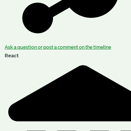
Ask a question or post a comment on the timeline
React