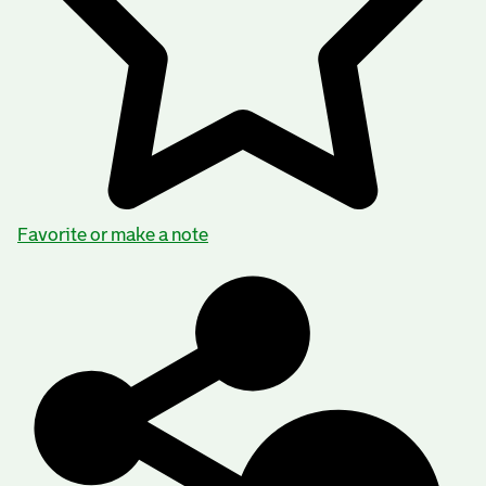
Favorite or make a note