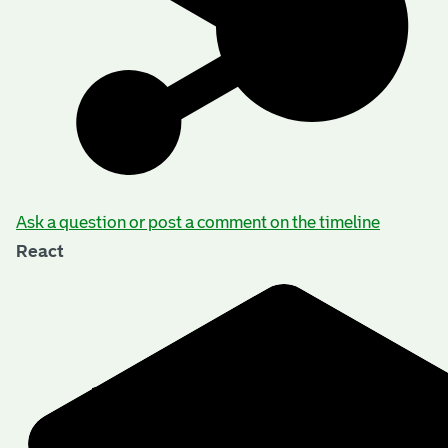
Ask a question or post a comment on the timeline
React