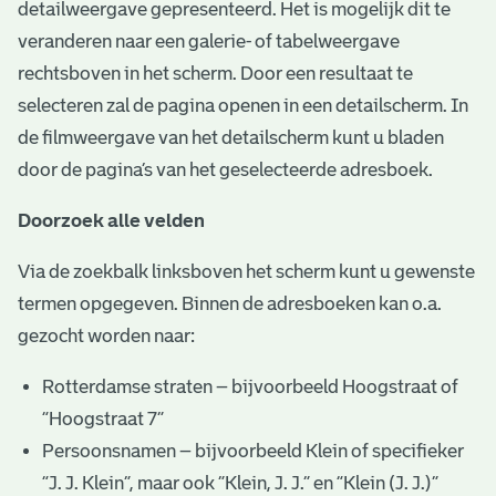
detailweergave gepresenteerd. Het is mogelijk dit te
veranderen naar een galerie- of tabelweergave
rechtsboven in het scherm. Door een resultaat te
selecteren zal de pagina openen in een detailscherm. In
de filmweergave van het detailscherm kunt u bladen
door de pagina’s van het geselecteerde adresboek.
Doorzoek alle velden
Via de zoekbalk linksboven het scherm kunt u gewenste
termen opgegeven. Binnen de adresboeken kan o.a.
gezocht worden naar:
Rotterdamse straten – bijvoorbeeld Hoogstraat of
“Hoogstraat 7”
Persoonsnamen – bijvoorbeeld Klein of specifieker
“J. J. Klein”, maar ook ”Klein, J. J.” en “Klein (J. J.)”