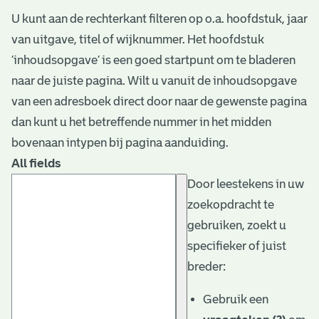
U kunt aan de rechterkant filteren op o.a. hoofdstuk, jaar
van uitgave, titel of wijknummer. Het hoofdstuk
‘inhoudsopgave’ is een goed startpunt om te bladeren
naar de juiste pagina. Wilt u vanuit de inhoudsopgave
van een adresboek direct door naar de gewenste pagina
dan kunt u het betreffende nummer in het midden
bovenaan intypen bij pagina aanduiding.
All fields
Door leestekens in uw
zoekopdracht te
gebruiken, zoekt u
specifieker of juist
breder:
Gebruik een