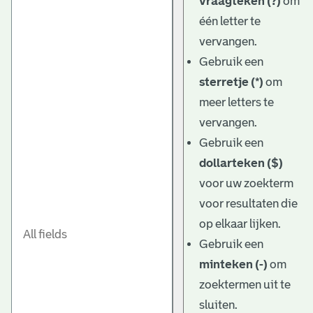
vraagteken (?)
om
één letter te
vervangen.
Gebruik een
sterretje (*)
om
meer letters te
vervangen.
Gebruik een
dollarteken ($)
voor uw zoekterm
voor resultaten die
op elkaar lijken.
Gebruik een
minteken (-)
om
zoektermen uit te
sluiten.