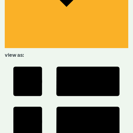
view as: