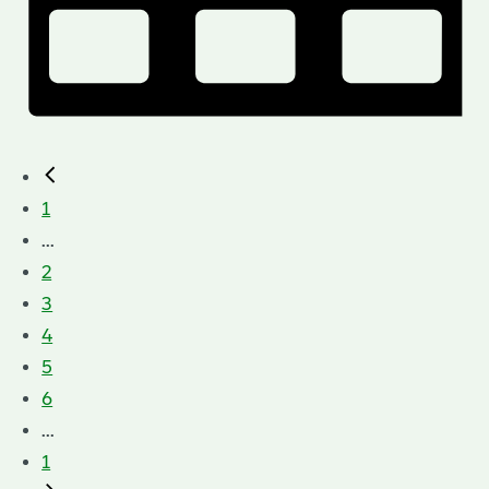
1
...
2
3
4
5
6
...
1