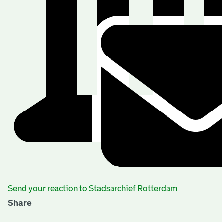
Send your reaction to Stadsarchief Rotterdam
Share