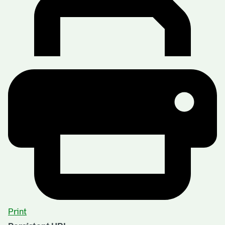
Print