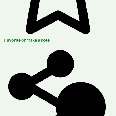
Favorite or make a note