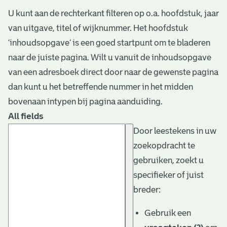
U kunt aan de rechterkant filteren op o.a. hoofdstuk, jaar
van uitgave, titel of wijknummer. Het hoofdstuk
‘inhoudsopgave’ is een goed startpunt om te bladeren
naar de juiste pagina. Wilt u vanuit de inhoudsopgave
van een adresboek direct door naar de gewenste pagina
dan kunt u het betreffende nummer in het midden
bovenaan intypen bij pagina aanduiding.
All fields
Door leestekens in uw
zoekopdracht te
gebruiken, zoekt u
specifieker of juist
breder:
Gebruik een