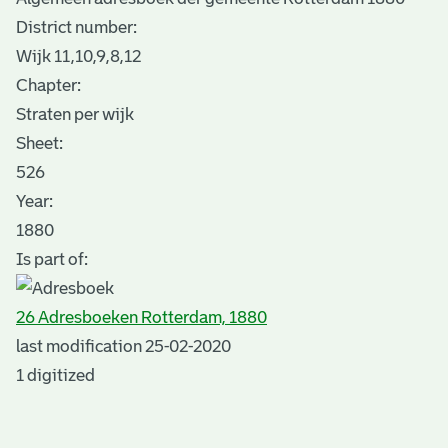
District number:
Wijk 11,10,9,8,12
Chapter:
Straten per wijk
Sheet
:
526
Year:
1880
Is part of:
26 Adresboeken Rotterdam, 1880
last modification 25-02-2020
1 digitized