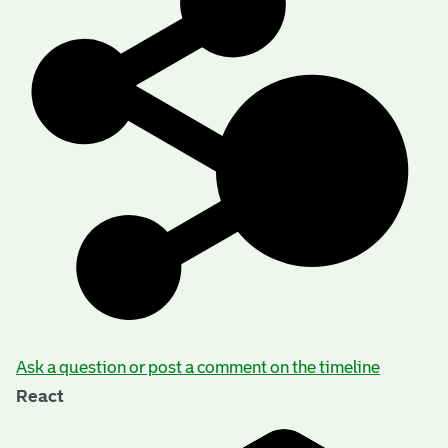
Ask a question or post a comment on the timeline
React