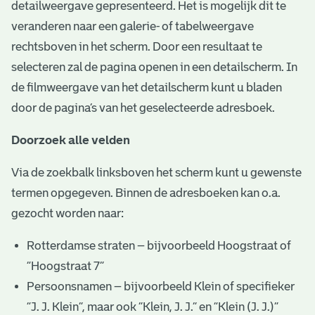
detailweergave gepresenteerd. Het is mogelijk dit te
veranderen naar een galerie- of tabelweergave
rechtsboven in het scherm. Door een resultaat te
selecteren zal de pagina openen in een detailscherm. In
de filmweergave van het detailscherm kunt u bladen
door de pagina’s van het geselecteerde adresboek.
Doorzoek alle velden
Via de zoekbalk linksboven het scherm kunt u gewenste
termen opgegeven. Binnen de adresboeken kan o.a.
gezocht worden naar:
Rotterdamse straten – bijvoorbeeld Hoogstraat of
“Hoogstraat 7”
Persoonsnamen – bijvoorbeeld Klein of specifieker
“J. J. Klein”, maar ook ”Klein, J. J.” en “Klein (J. J.)”