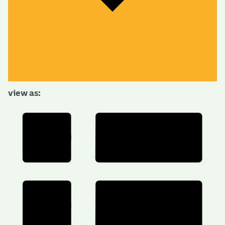
view as: