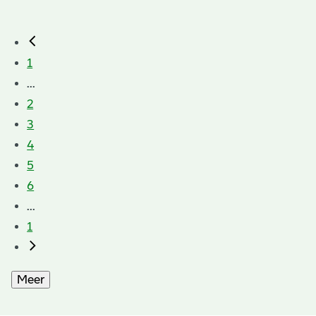
1
...
2
3
4
5
6
...
1
Meer