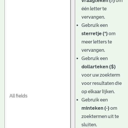
vraagteken (?)
om
één letter te
vervangen.
Gebruik een
sterretje (*)
om
meer letters te
vervangen.
Gebruik een
dollarteken ($)
voor uw zoekterm
voor resultaten die
op elkaar lijken.
Gebruik een
minteken (-)
om
zoektermen uit te
sluiten.