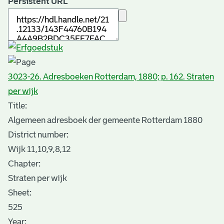
Persistent URL
3023-26. Adresboeken Rotterdam, 1880; p. 162. Straten
per wijk
Title:
Algemeen adresboek der gemeente Rotterdam 1880
District number:
Wijk 11,10,9,8,12
Chapter:
Straten per wijk
Sheet
:
525
Year: