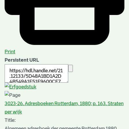
Print
Persistent URL
3023-26. Adresboeken Rotterdam, 1880; p. 163. Straten
per wijk
Title:
Algemeen adresboek der gemeente Rotterdam 1880