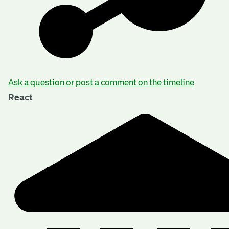
Ask a question or post a comment on the timeline
React