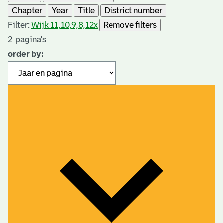
Chapter
Year
Title
District number
Filter:
Wijk 11,10,9,8,12
x
Remove filters
2
pagina's
order by: