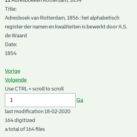
11
Adresboeken Rotterdam, 1854
Title:
Adresboek van Rotterdam, 1856 : het alphabetisch
register der namen en kwaliteiten is bewerkt door A.S.
de Waard
Date
:
1854
Vorige
Volgende
Use CTRL + scroll to scroll
Ga
last modification 18-02-2020
164 digitized
a total of 164 files