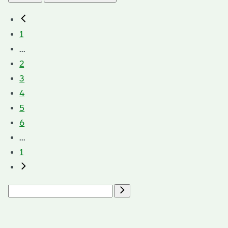
1
...
2
3
4
5
6
...
1