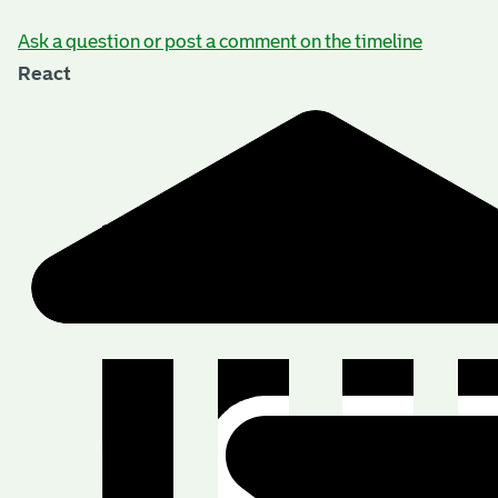
Ask a question or post a comment on the timeline
React