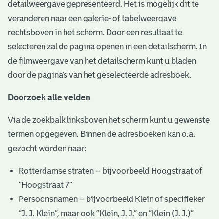
detailweergave gepresenteerd. Het is mogelijk dit te
veranderen naar een galerie- of tabelweergave
rechtsboven in het scherm. Door een resultaat te
selecteren zal de pagina openen in een detailscherm. In
de filmweergave van het detailscherm kunt u bladen
door de pagina’s van het geselecteerde adresboek.
Doorzoek alle velden
Via de zoekbalk linksboven het scherm kunt u gewenste
termen opgegeven. Binnen de adresboeken kan o.a.
gezocht worden naar:
Rotterdamse straten – bijvoorbeeld Hoogstraat of
“Hoogstraat 7”
Persoonsnamen – bijvoorbeeld Klein of specifieker
“J. J. Klein”, maar ook ”Klein, J. J.” en “Klein (J. J.)”