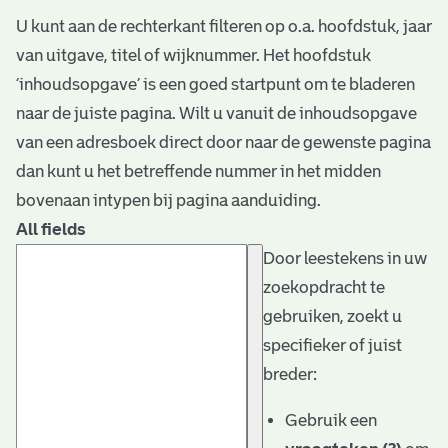
U kunt aan de rechterkant filteren op o.a. hoofdstuk, jaar
van uitgave, titel of wijknummer. Het hoofdstuk
‘inhoudsopgave’ is een goed startpunt om te bladeren
naar de juiste pagina. Wilt u vanuit de inhoudsopgave
van een adresboek direct door naar de gewenste pagina
dan kunt u het betreffende nummer in het midden
bovenaan intypen bij pagina aanduiding.
All fields
Door leestekens in uw
zoekopdracht te
gebruiken, zoekt u
specifieker of juist
breder:
Gebruik een