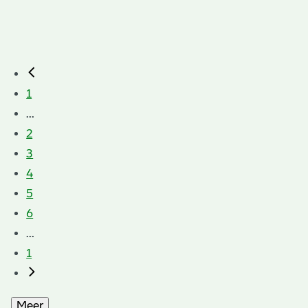
1
...
2
3
4
5
6
...
1
Meer