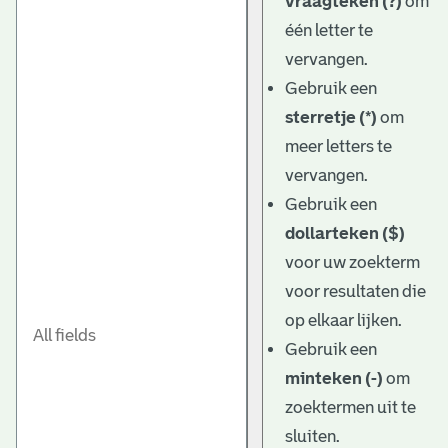
vraagteken (?)
om
één letter te
vervangen.
Gebruik een
sterretje (*)
om
meer letters te
vervangen.
Gebruik een
dollarteken ($)
voor uw zoekterm
voor resultaten die
op elkaar lijken.
Gebruik een
minteken (-)
om
zoektermen uit te
sluiten.