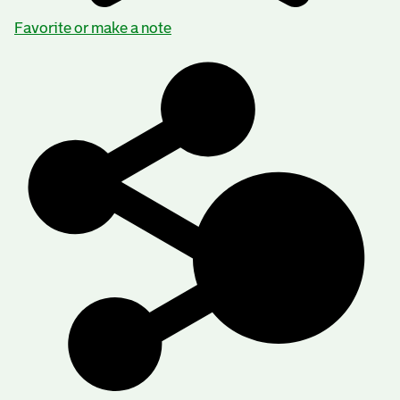
Favorite or make a note