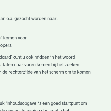
an o.a. gezocht worden naar:
.)” komen voor.
kopers.
ldcard’ kunt u ook midden in het woord
sultaten naar voren komen bij het zoeken
an de rechterzijde van het scherm om te komen
stuk ‘inhoudsopgave’ is een goed startpunt om
r de gewenste pagina dan kunt u het