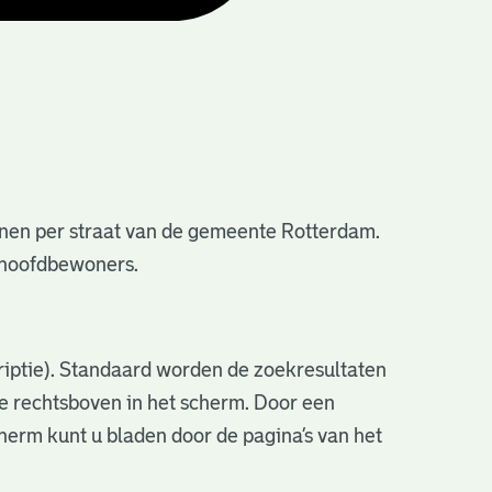
nen per straat van de gemeente Rotterdam.
e hoofdbewoners.
criptie). Standaard worden de zoekresultaten
ve rechtsboven in het scherm. Door een
cherm kunt u bladen door de pagina’s van het