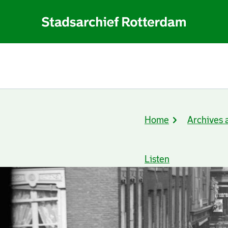
Home
Archives 
Breadcrumb
Listen