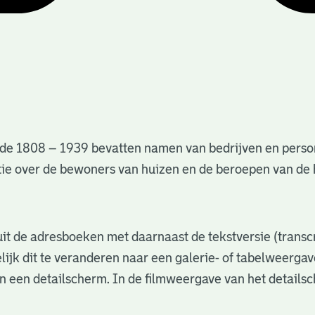
de 1808 – 1939 bevatten namen van bedrijven en perso
matie over de bewoners van huizen en de beroepen van d
s uit de adresboeken met daarnaast de tekstversie (trans
lijk dit te veranderen naar een galerie- of tabelweerga
in een detailscherm. In de filmweergave van het details