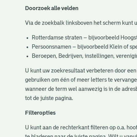
Doorzoek alle velden
Via de zoekbalk linksboven het scherm kunt 
Rotterdamse straten – bijvoorbeeld Hoogst
Persoonsnamen – bijvoorbeeld Klein of specifi
Beroepen, Bedrijven, instellingen, vereni
U kunt uw zoekresultaat verbeteren door een 
gebruiken om één of meer letters te vervangen
wanneer de term wel aanwezig is in de adresb
tot de juiste pagina.
Filteropties
U kunt aan de rechterkant filteren op o.a. hoo
te bladeren naar de juiste pagina. Wilt u va