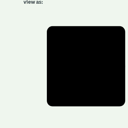
view as: