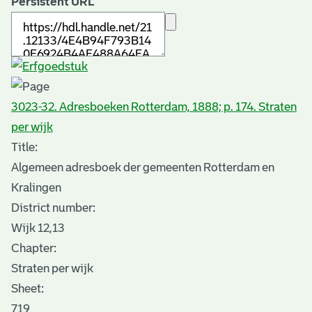
Persistent URL
3023-32. Adresboeken Rotterdam, 1888; p. 174. Straten
per wijk
Title:
Algemeen adresboek der gemeenten Rotterdam en
Kralingen
District number:
Wijk 12,13
Chapter:
Straten per wijk
Sheet
:
719