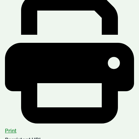
Print