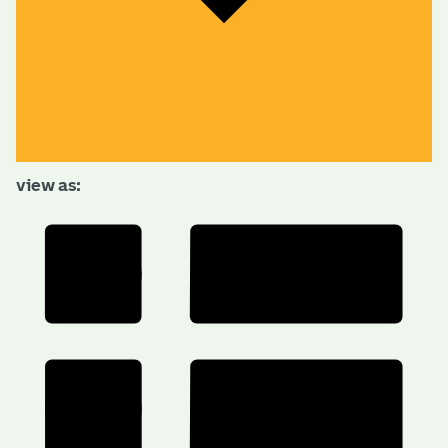
view as: