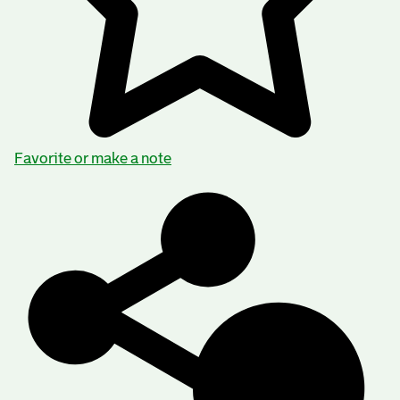
Favorite or make a note