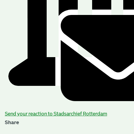
Send your reaction to Stadsarchief Rotterdam
Share