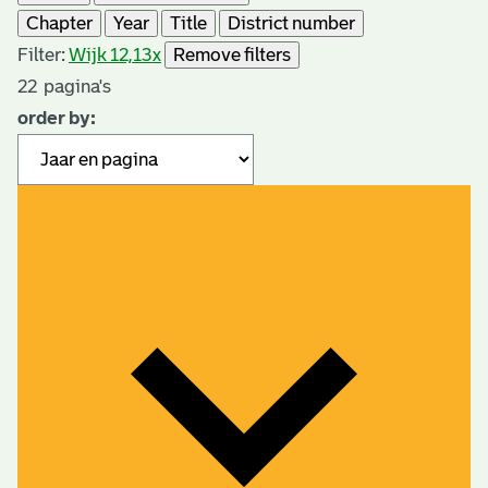
Chapter
Year
Title
District number
Filter:
Wijk 12,13
x
Remove filters
22
pagina's
order by: