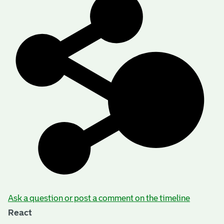
Ask a question or post a comment on the timeline
React