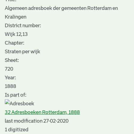
Algemeen adresboek der gemeenten Rotterdam en
Kralingen
District number:
Wijk 12,13
Chapter:
Straten per wijk
Sheet
:
720
Year:
1888
Is part of:
32 Adresboeken Rotterdam, 1888
last modification 27-02-2020
1 digitized