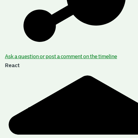
Ask a question or post a comment on the timeline
React