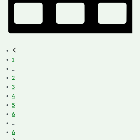
1
...
2
3
4
5
6
...
6