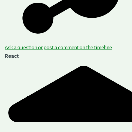
Ask a question or post a comment on the timeline
React