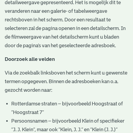
detailweergave gepresenteerd. Het is mogelijk dit te
veranderen naar een galerie- of tabelweergave
rechtsboven in het scherm. Door een resultaat te
selecteren zal de pagina openen in een detailscherm. In
de filmweergave van het detailscherm kunt u bladen
door de pagina’s van het geselecteerde adresboek.
Doorzoek alle velden
Via de zoekbalk linksboven het scherm kunt u gewenste
termen opgegeven. Binnen de adresboeken kan o.a.
gezocht worden naar:
Rotterdamse straten – bijvoorbeeld Hoogstraat of
“Hoogstraat 7”
Persoonsnamen – bijvoorbeeld Klein of specifieker
“J. J. Klein”, maar ook ”Klein, J. J.” en “Klein (J. J.)”