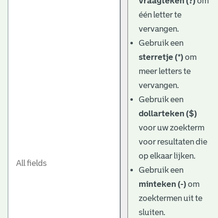
vraagteken (?)
om
één letter te
vervangen.
Gebruik een
sterretje (*)
om
meer letters te
vervangen.
Gebruik een
dollarteken ($)
voor uw zoekterm
voor resultaten die
op elkaar lijken.
Gebruik een
minteken (-)
om
zoektermen uit te
sluiten.