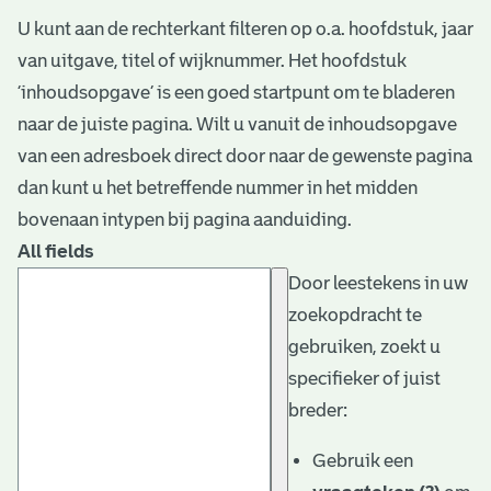
U kunt aan de rechterkant filteren op o.a. hoofdstuk, jaar
van uitgave, titel of wijknummer. Het hoofdstuk
‘inhoudsopgave’ is een goed startpunt om te bladeren
naar de juiste pagina. Wilt u vanuit de inhoudsopgave
van een adresboek direct door naar de gewenste pagina
dan kunt u het betreffende nummer in het midden
bovenaan intypen bij pagina aanduiding.
All fields
Door leestekens in uw
zoekopdracht te
gebruiken, zoekt u
specifieker of juist
breder:
Gebruik een