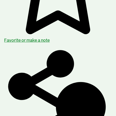
Favorite or make a note