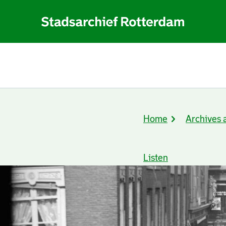
Home
Archives 
Breadcrumb
Listen