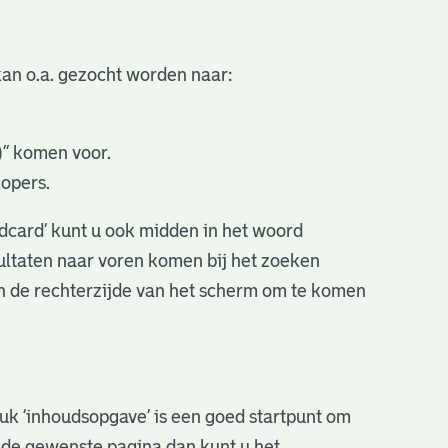
an o.a. gezocht worden naar:
.)” komen voor.
kopers.
ldcard’ kunt u ook midden in het woord
sultaten naar voren komen bij het zoeken
an de rechterzijde van het scherm om te komen
stuk ‘inhoudsopgave’ is een goed startpunt om
r de gewenste pagina dan kunt u het