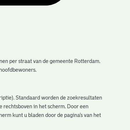
nen per straat van de gemeente Rotterdam.
e hoofdbewoners.
criptie). Standaard worden de zoekresultaten
ve rechtsboven in het scherm. Door een
cherm kunt u bladen door de pagina’s van het