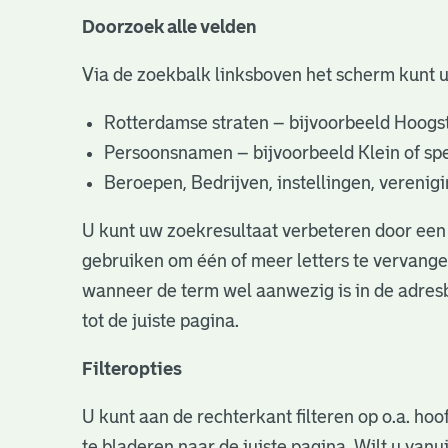
Doorzoek alle velden
Via de zoekbalk linksboven het scherm kunt 
Rotterdamse straten – bijvoorbeeld Hoogst
Persoonsnamen – bijvoorbeeld Klein of specifi
Beroepen, Bedrijven, instellingen, vereni
U kunt uw zoekresultaat verbeteren door een 
gebruiken om één of meer letters te vervangen
wanneer de term wel aanwezig is in de adresb
tot de juiste pagina.
Filteropties
U kunt aan de rechterkant filteren op o.a. hoo
te bladeren naar de juiste pagina. Wilt u va