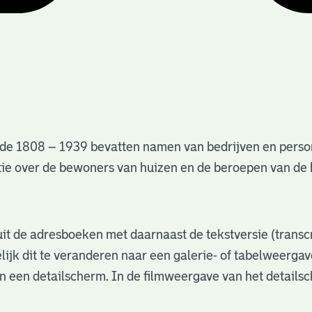
de 1808 – 1939 bevatten namen van bedrijven en perso
matie over de bewoners van huizen en de beroepen van d
s uit de adresboeken met daarnaast de tekstversie (trans
lijk dit te veranderen naar een galerie- of tabelweerga
in een detailscherm. In de filmweergave van het details