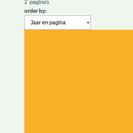
2
pagina's
order by: