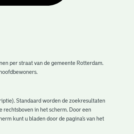
nen per straat van de gemeente Rotterdam.
e hoofdbewoners.
criptie). Standaard worden de zoekresultaten
ve rechtsboven in het scherm. Door een
cherm kunt u bladen door de pagina’s van het