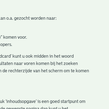
an o.a. gezocht worden naar:
.)” komen voor.
kopers.
ldcard’ kunt u ook midden in het woord
sultaten naar voren komen bij het zoeken
an de rechterzijde van het scherm om te komen
stuk ‘inhoudsopgave’ is een goed startpunt om
r de gewenste pagina dan kunt u het