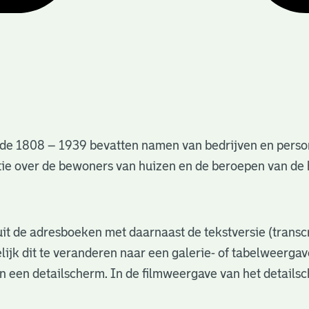
de 1808 – 1939 bevatten namen van bedrijven en perso
matie over de bewoners van huizen en de beroepen van d
s uit de adresboeken met daarnaast de tekstversie (trans
lijk dit te veranderen naar een galerie- of tabelweerga
in een detailscherm. In de filmweergave van het details