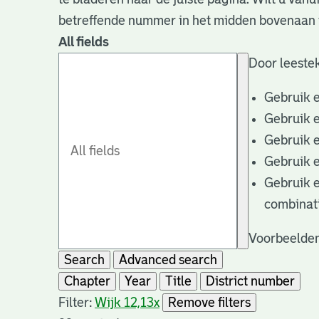
betreffende nummer in het midden bovenaan i
All fields
Door leestek
Gebruik 
Gebruik 
Gebruik 
Gebruik 
Gebruik 
combinat
Voorbeelden
Search
Advanced search
Chapter
Year
Title
District number
Filter:
Wijk 12,13
x
Remove filters