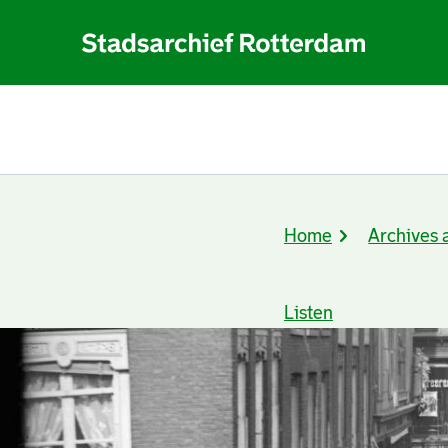
Home
Archives 
Breadcrumb
Listen