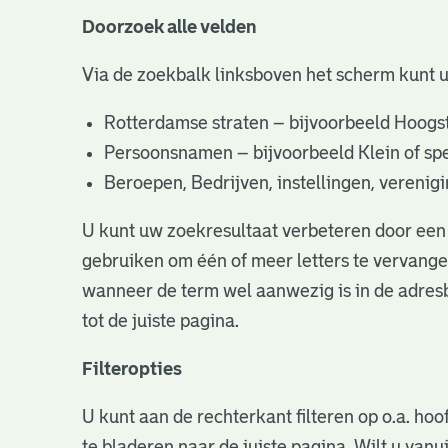
Doorzoek alle velden
Via de zoekbalk linksboven het scherm kunt 
Rotterdamse straten – bijvoorbeeld Hoogst
Persoonsnamen – bijvoorbeeld Klein of specifi
Beroepen, Bedrijven, instellingen, vereni
U kunt uw zoekresultaat verbeteren door een 
gebruiken om één of meer letters te vervangen
wanneer de term wel aanwezig is in de adresb
tot de juiste pagina.
Filteropties
U kunt aan de rechterkant filteren op o.a. hoo
te bladeren naar de juiste pagina. Wilt u va