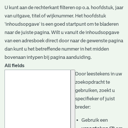
U kunt aan de rechterkant filteren op o.a. hoofdstuk, jaar
van uitgave, titel of wijknummer. Het hoofdstuk
‘inhoudsopgave’ is een goed startpunt om te bladeren
naar de juiste pagina. Wilt u vanuit de inhoudsopgave
van een adresboek direct door naar de gewenste pagina
dan kunt u het betreffende nummer in het midden
bovenaan intypen bij pagina aanduiding.
All fields
Door leestekens in uw
zoekopdracht te
gebruiken, zoekt u
specifieker of juist
breder:
Gebruik een