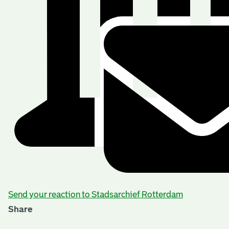
Send your reaction to Stadsarchief Rotterdam
Share