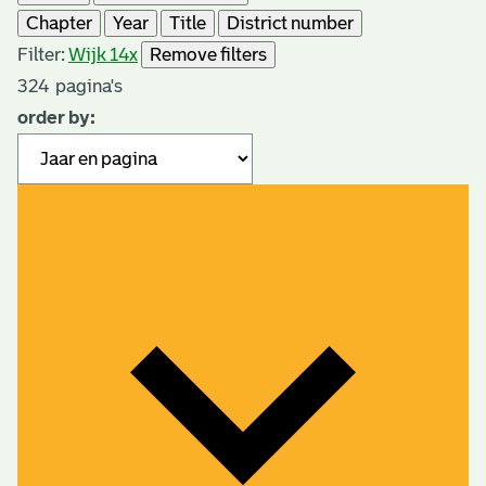
Chapter
Year
Title
District number
Filter:
Wijk 14
x
Remove filters
324
pagina's
order by: