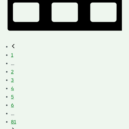
1
...
2
3
4
5
6
...
81