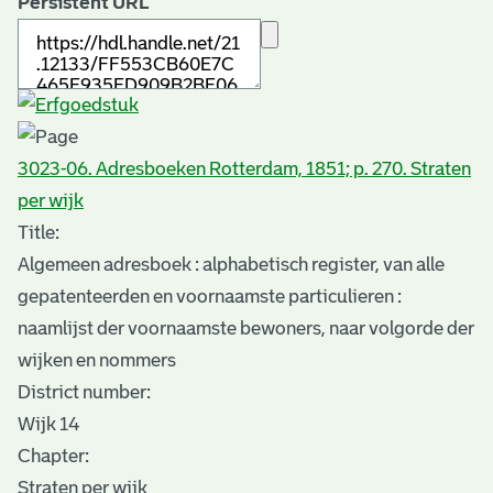
Persistent URL
3023-06. Adresboeken Rotterdam, 1851; p. 270. Straten
per wijk
Title:
Algemeen adresboek : alphabetisch register, van alle
gepatenteerden en voornaamste particulieren :
naamlijst der voornaamste bewoners, naar volgorde der
wijken en nommers
District number:
Wijk 14
Chapter:
Straten per wijk