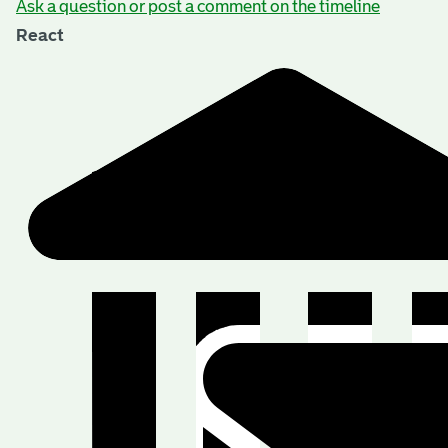
Ask a question or post a comment on the timeline
React