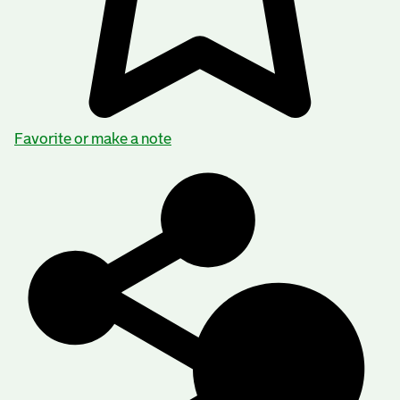
Favorite or make a note