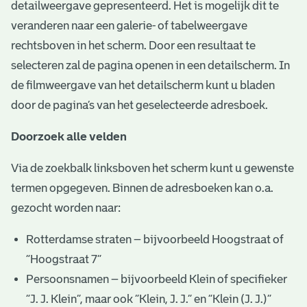
detailweergave gepresenteerd. Het is mogelijk dit te
veranderen naar een galerie- of tabelweergave
rechtsboven in het scherm. Door een resultaat te
selecteren zal de pagina openen in een detailscherm. In
de filmweergave van het detailscherm kunt u bladen
door de pagina’s van het geselecteerde adresboek.
Doorzoek alle velden
Via de zoekbalk linksboven het scherm kunt u gewenste
termen opgegeven. Binnen de adresboeken kan o.a.
gezocht worden naar:
Rotterdamse straten – bijvoorbeeld Hoogstraat of
“Hoogstraat 7”
Persoonsnamen – bijvoorbeeld Klein of specifieker
“J. J. Klein”, maar ook ”Klein, J. J.” en “Klein (J. J.)”