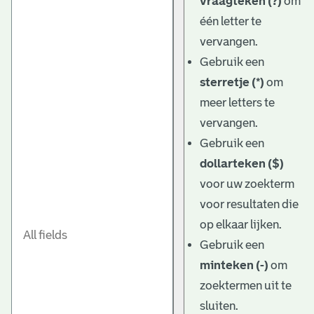
vraagteken (?)
om
één letter te
vervangen.
Gebruik een
sterretje (*)
om
meer letters te
vervangen.
Gebruik een
dollarteken ($)
voor uw zoekterm
voor resultaten die
op elkaar lijken.
Gebruik een
minteken (-)
om
zoektermen uit te
sluiten.