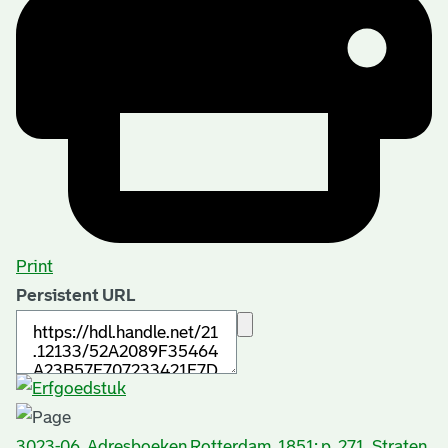
Print
Persistent URL
3023-06. Adresboeken Rotterdam, 1851; p. 271. Straten