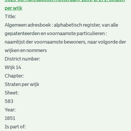
per wijk
Title:
Algemeen adresboek : alphabetisch register, van alle
gepatenteerden en voornaamste particulieren :
naamlijst der voornaamste bewoners, naar volgorde der
wijken en nommers
District number:
Wijk 14
Chapter:
Straten per wijk
Sheet
:
583
Year:
1851
Is part of: