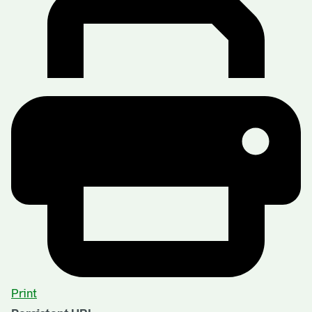
Print