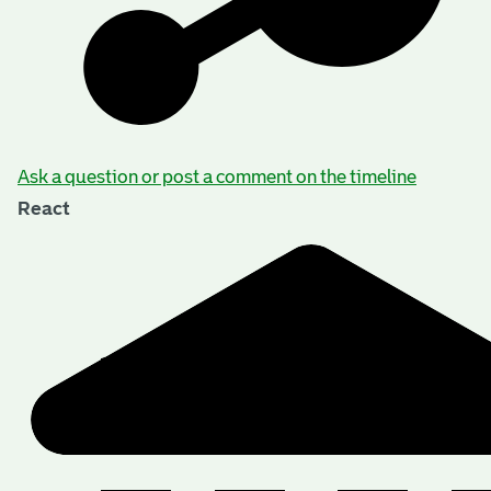
Ask a question or post a comment on the timeline
React