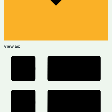
view as: