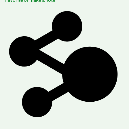
Favorite or make a note