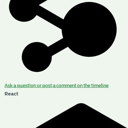
Ask a question or post a comment on the timeline
React