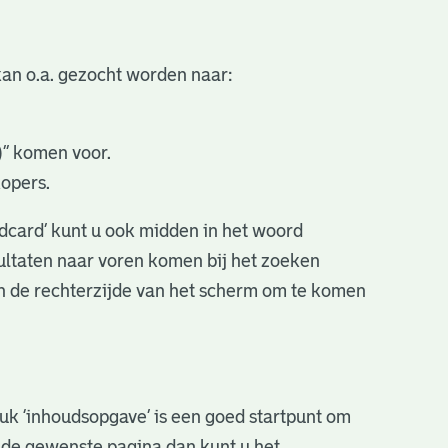
an o.a. gezocht worden naar:
.)” komen voor.
kopers.
ldcard’ kunt u ook midden in het woord
sultaten naar voren komen bij het zoeken
an de rechterzijde van het scherm om te komen
stuk ‘inhoudsopgave’ is een goed startpunt om
r de gewenste pagina dan kunt u het