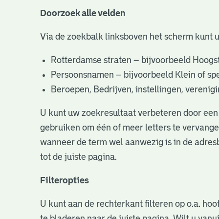
Doorzoek alle velden
Via de zoekbalk linksboven het scherm kunt 
Rotterdamse straten – bijvoorbeeld Hoogst
Persoonsnamen – bijvoorbeeld Klein of specifi
Beroepen, Bedrijven, instellingen, vereni
U kunt uw zoekresultaat verbeteren door een 
gebruiken om één of meer letters te vervangen
wanneer de term wel aanwezig is in de adresb
tot de juiste pagina.
Filteropties
U kunt aan de rechterkant filteren op o.a. hoo
te bladeren naar de juiste pagina. Wilt u va