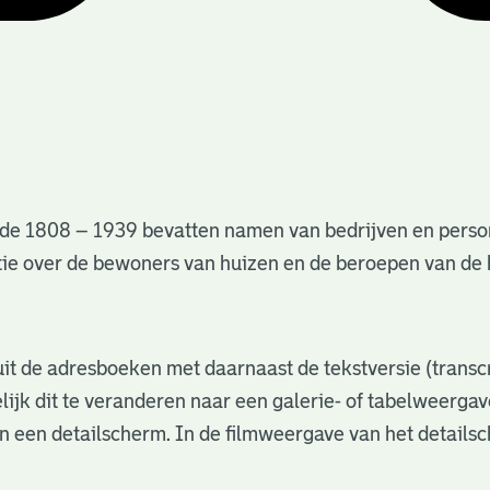
de 1808 – 1939 bevatten namen van bedrijven en perso
matie over de bewoners van huizen en de beroepen van d
s uit de adresboeken met daarnaast de tekstversie (trans
lijk dit te veranderen naar een galerie- of tabelweerga
in een detailscherm. In de filmweergave van het details