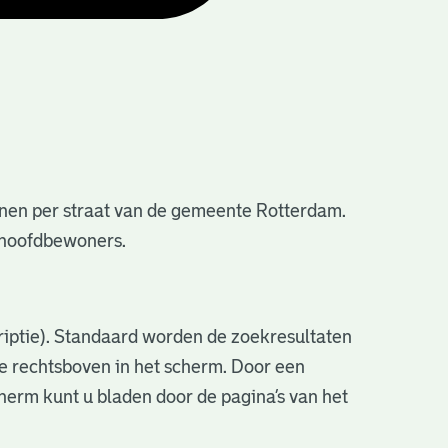
nen per straat van de gemeente Rotterdam.
e hoofdbewoners.
criptie). Standaard worden de zoekresultaten
ve rechtsboven in het scherm. Door een
cherm kunt u bladen door de pagina’s van het