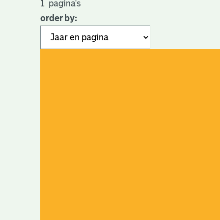
1
pagina's
order by: