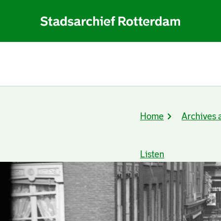
Home
Archives 
Breadcrumb
Listen