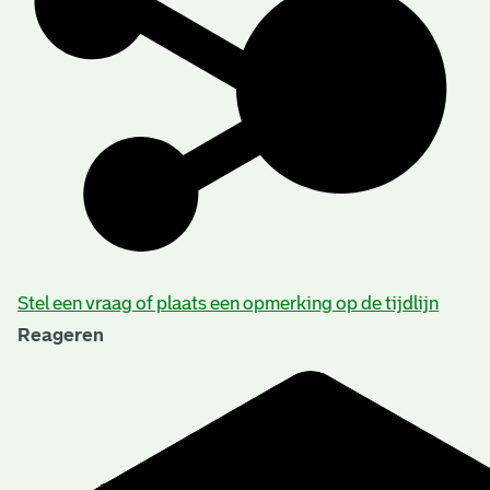
Stel een vraag of plaats een opmerking op de tijdlijn
Reageren