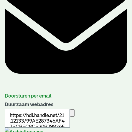
Doorsturen per email
Duurzaam webadres