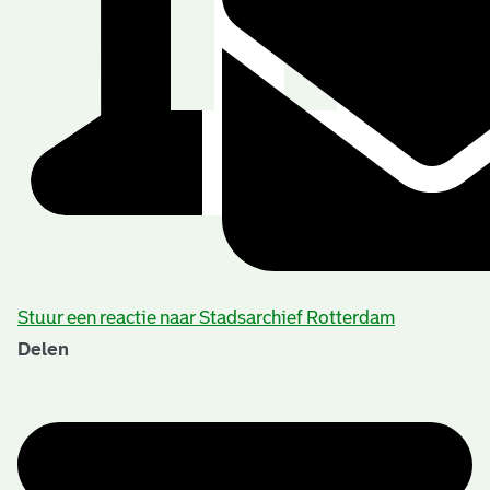
Stuur een reactie naar Stadsarchief Rotterdam
Delen