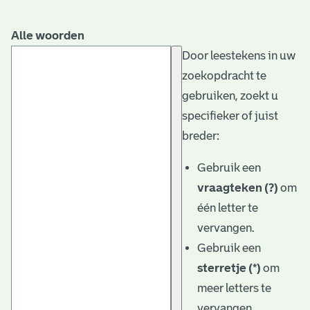
Alle woorden
Door leestekens in uw
zoekopdracht te
gebruiken, zoekt u
specifieker of juist
breder:
Gebruik een
vraagteken (?)
om
één letter te
vervangen.
Gebruik een
sterretje (*)
om
meer letters te
vervangen.