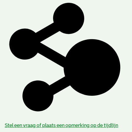
Stel een vraag of plaats een opmerking op de tijdlijn