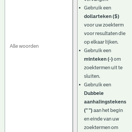
Gebruik een
dollarteken ($)
voor uw zoekterm
voor resultaten die
op elkaar lijken.
Gebruik een
minteken (-)
om
zoektermen uit te
sluiten.
Gebruik een
Dubbele
aanhalingstekens
(" ")
aan het begin
en einde van uw
zoektermen om