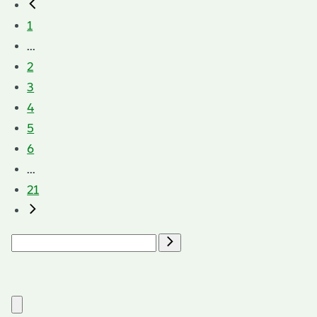
1
...
2
3
4
5
6
...
21