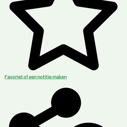
2026
Overheid of particulier:
Particulier
Auteursrechten:
U kunt toestemming tot bewerken en verspreiden van
de documenten vragen aan de houder van de
auteursrechten.
Categorie:
Families en Personen
Favoriet of een notitie maken