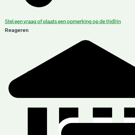
Stel een vraag of plaats een opmerking op de tijdlijn
Reageren