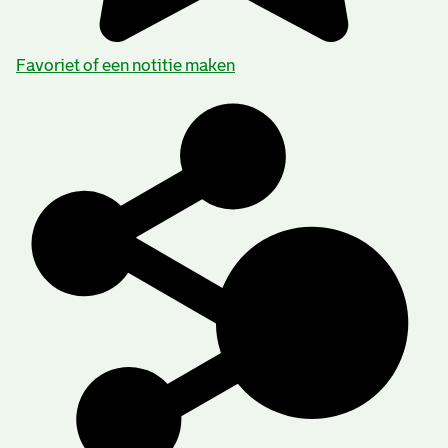
Categorie:
Families en Personen
Favoriet of een notitie maken