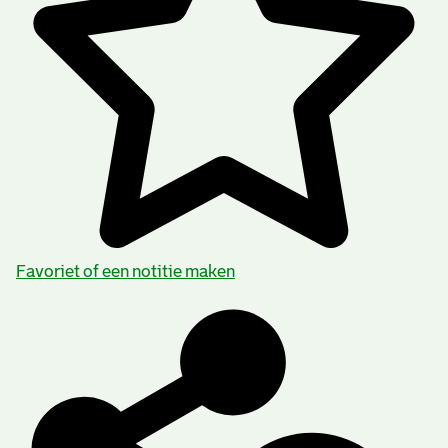
Burgerzaken
Gemeentebestuur
Geografische namen:
Kralingen
Categorie:
Algemeen bestuur en Politiek
Favoriet of een notitie maken
Archiefvormer(s):
Ambacht en gemeente Kralingen