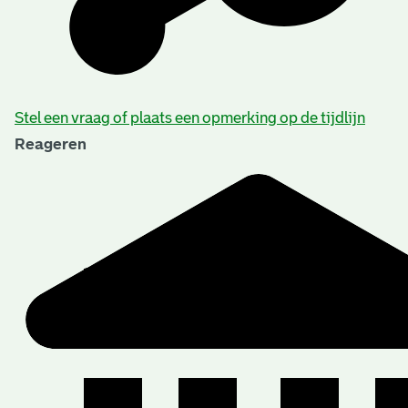
Stel een vraag of plaats een opmerking op de tijdlijn
Reageren