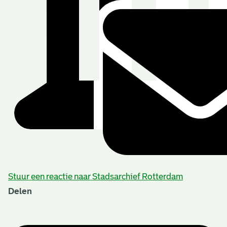
Stuur een reactie naar Stadsarchief Rotterdam
Delen