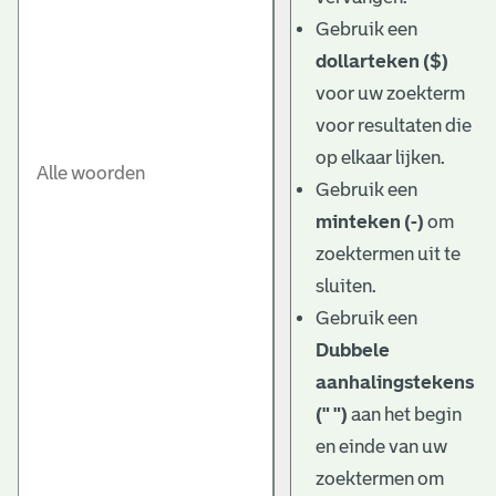
Gebruik een
dollarteken ($)
voor uw zoekterm
voor resultaten die
op elkaar lijken.
Gebruik een
minteken (-)
om
zoektermen uit te
sluiten.
Gebruik een
Dubbele
aanhalingstekens
(" ")
aan het begin
en einde van uw
zoektermen om