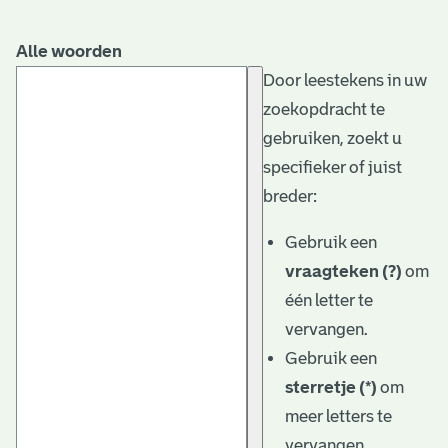
Alle woorden
Door leestekens in uw
zoekopdracht te
gebruiken, zoekt u
specifieker of juist
breder:
Gebruik een
vraagteken (?)
om
één letter te
vervangen.
Gebruik een
sterretje (*)
om
meer letters te
vervangen.