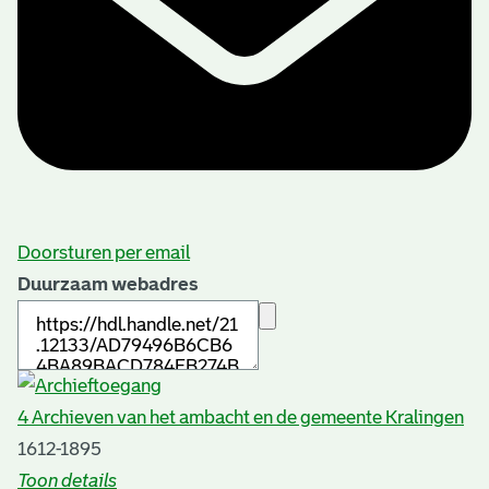
Doorsturen per email
Duurzaam webadres
4 Archieven van het ambacht en de gemeente Kralingen
1612-1895
Toon details