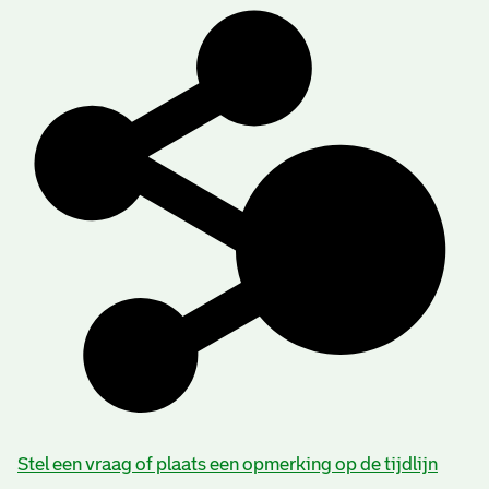
Stel een vraag of plaats een opmerking op de tijdlijn