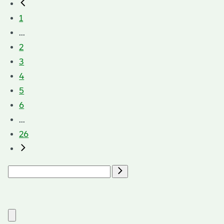
1
...
2
3
4
5
6
...
26