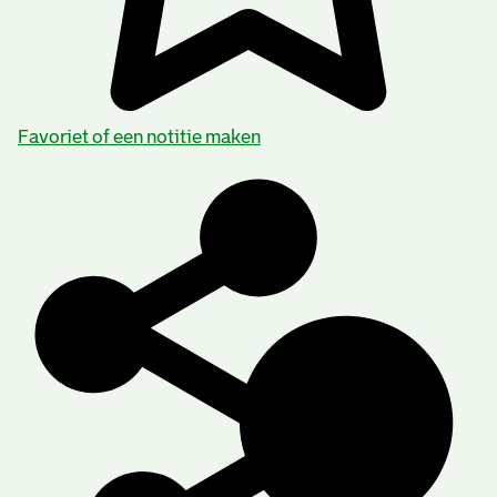
Gemeente Bleiswijk
Favoriet of een notitie maken
Nederduits Gereformeerde Gemeente, per 1816?
Nederlandse Hervormde Gemeente, Bleiswijk
Remonstrantse Gemeente Bleiswijk