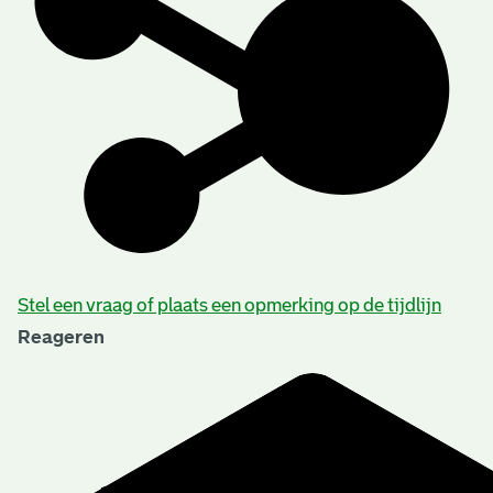
Gemeente Kralingen
Stel een vraag of plaats een opmerking op de tijdlijn
Reageren