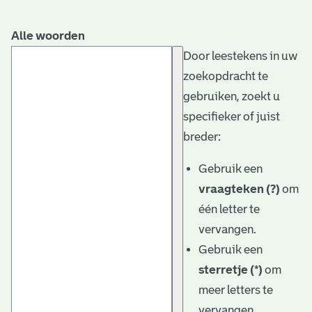
Alle woorden
Door leestekens in uw
zoekopdracht te
gebruiken, zoekt u
specifieker of juist
breder:
Gebruik een
vraagteken (?)
om
één letter te
vervangen.
Gebruik een
sterretje (*)
om
meer letters te
vervangen.