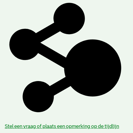
Stel een vraag of plaats een opmerking op de tijdlijn