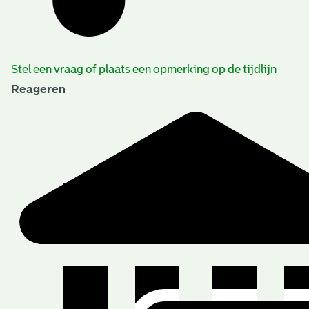
Stel een vraag of plaats een opmerking op de tijdlijn
Reageren