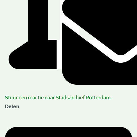
Stuur een reactie naar Stadsarchief Rotterdam
Delen