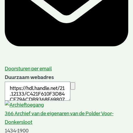
Doorsturen per email
Duurzaam webadres
366 Archief van de eigenaren van de Polder Voor-
Donkersloot
1434-1900