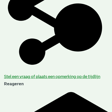
Stel een vraag of plaats een opmerking op de tijdlijn
Reageren