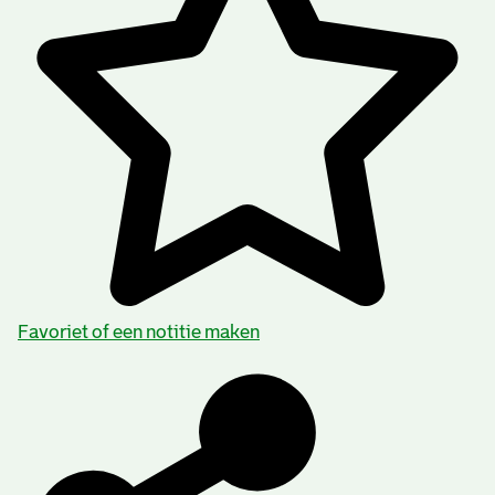
polders
Waterstaat
Geografische namen:
Charlois
Categorie:
Verkeer en Waterstaat
Archiefvormer(s):
Favoriet of een notitie maken
Eigenaren van de Polder Voor-Donkersloot en Woude