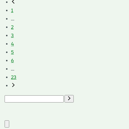
1
...
2
3
4
5
6
...
23