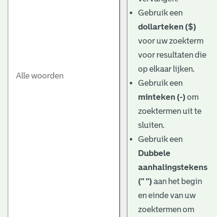
Gebruik een
dollarteken ($)
voor uw zoekterm
voor resultaten die
op elkaar lijken.
Gebruik een
minteken (-)
om
zoektermen uit te
sluiten.
Gebruik een
Dubbele
aanhalingstekens
(" ")
aan het begin
en einde van uw
zoektermen om