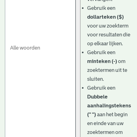
Gebruik een
dollarteken ($)
voor uw zoekterm
voor resultaten die
op elkaar lijken.
Gebruik een
minteken (-)
om
zoektermen uit te
sluiten.
Gebruik een
Dubbele
aanhalingstekens
(" ")
aan het begin
en einde van uw
zoektermen om