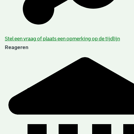
Stel een vraag of plaats een opmerking op de tijdlijn
Reageren