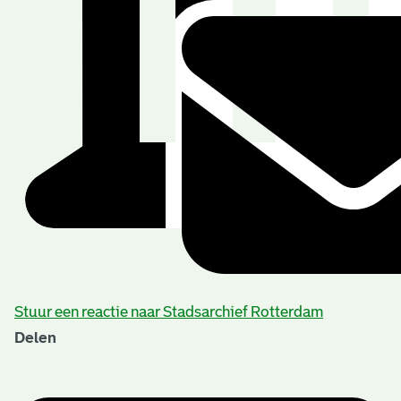
Stuur een reactie naar Stadsarchief Rotterdam
Delen