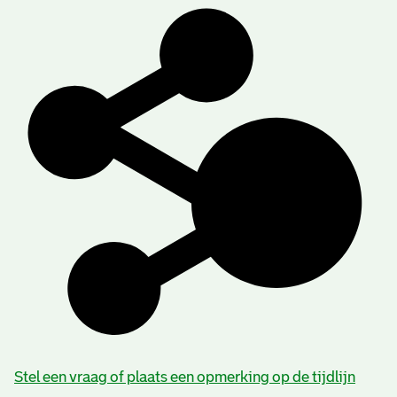
Stel een vraag of plaats een opmerking op de tijdlijn