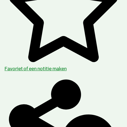
Commons Licentie by NC ND 4.0.
Trefwoorden:
Tweede Wereldoorlog
Categorie:
Zonder categorie
Favoriet of een notitie maken