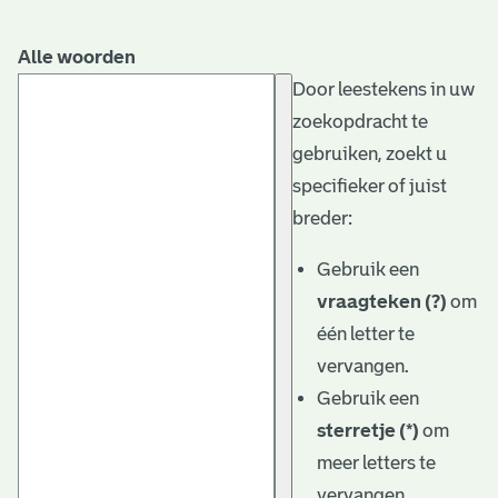
Alle woorden
Door leestekens in uw
zoekopdracht te
gebruiken, zoekt u
specifieker of juist
breder:
Gebruik een
vraagteken (?)
om
één letter te
vervangen.
Gebruik een
sterretje (*)
om
meer letters te
vervangen.