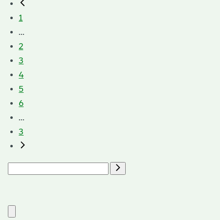
1
...
2
3
4
5
6
...
3