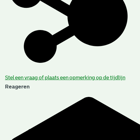
Stel een vraag of plaats een opmerking op de tijdlijn
Reageren