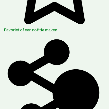
Favoriet of een notitie maken