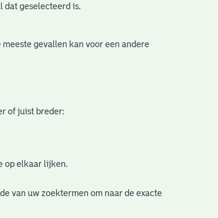
l dat geselecteerd is.
 de meeste gevallen kan voor een andere
 of juist breder:
 op elkaar lijken.
nde van uw zoektermen om naar de exacte