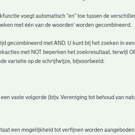
functie voegt automatisch "en" toe tussen de verschil
zoeken met één van de woorden' worden gecombineerd.
jd gecombineerd met AND. U kunt bij het zoeken in een
acties met NOT beperken het zoekresultaat, terwijl OR
e variatie op de schrijfwijze, bijvoorbeeld:
 een vaste volgorde (bijv. Vereniging tot behoud van n
ltaat een mogelijkheid tot verfijnen worden aangeboden.