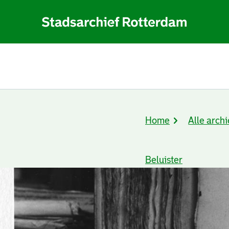
Home
Alle archi
Kruimelpad
Beluister