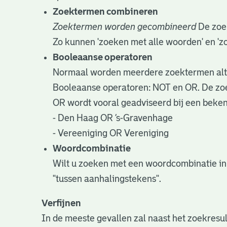
Zoektermen combineren
Zoektermen worden gecombineerd
De zoek
Zo kunnen 'zoeken met alle woorden' en '
Booleaanse operatoren
Normaal worden meerdere zoektermen alti
Booleaanse operatoren: NOT en OR. De zoek
OR wordt vooral geadviseerd bij een bekend
- Den Haag OR ’s-Gravenhage
- Vereeniging OR Vereniging
Woordcombinatie
Wilt u zoeken met een woordcombinatie in
"tussen aanhalingstekens".
Verfijnen
In de meeste gevallen zal naast het zoekresu