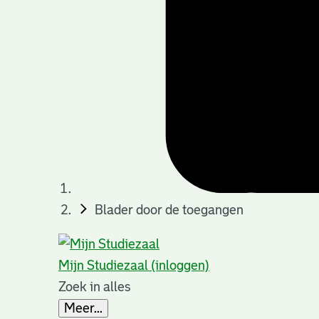
Blader door de toegangen
Mijn Studiezaal (inloggen)
Zoek in alles
Meer...