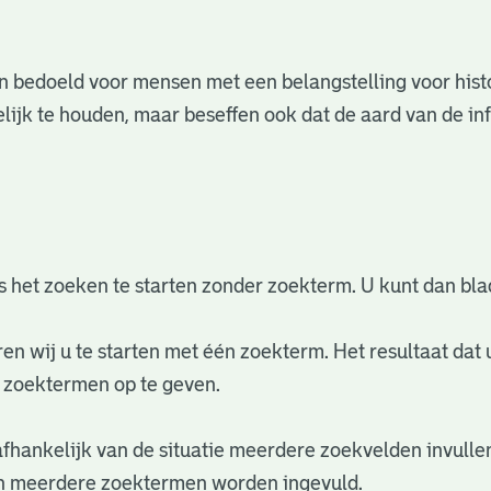
 en bedoeld voor mensen met een belangstelling voor his
ijk te houden, maar beseffen ook dat de aard van de inf
 het zoeken te starten zonder zoekterm. U kunt dan bl
ren wij u te starten met één zoekterm. Het resultaat dat 
 zoektermen op te geven.
afhankelijk van de situatie meerdere zoekvelden invulle
nen meerdere zoektermen worden ingevuld.