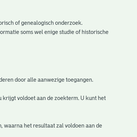
torisch of genealogisch onderzoek.
ormatie soms wel enige studie of historische
aderen door alle aanwezige toegangen.
u krijgt voldoet aan de zoekterm. U kunt het
n, waarna het resultaat zal voldoen aan de