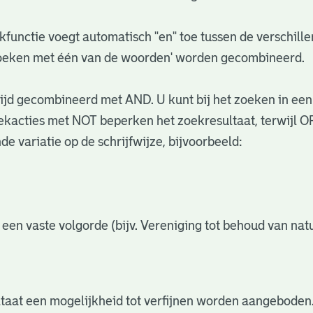
functie voegt automatisch "en" toe tussen de verschil
zoeken met één van de woorden' worden gecombineerd.
jd gecombineerd met AND. U kunt bij het zoeken in een
acties met NOT beperken het zoekresultaat, terwijl OR
e variatie op de schrijfwijze, bijvoorbeeld:
 een vaste volgorde (bijv. Vereniging tot behoud van n
ltaat een mogelijkheid tot verfijnen worden aangeboden.