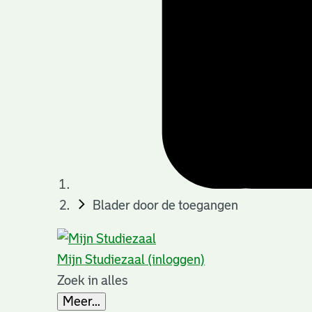
Blader door de toegangen
Mijn Studiezaal (inloggen)
Zoek in alles
Meer...