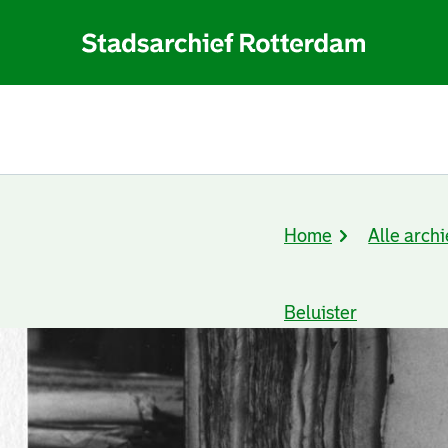
Home
Alle archi
Kruimelpad
Beluister