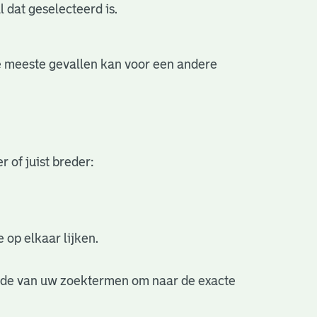
l dat geselecteerd is.
 de meeste gevallen kan voor een andere
 of juist breder:
 op elkaar lijken.
nde van uw zoektermen om naar de exacte