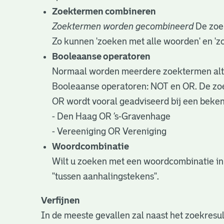
Zoektermen combineren
Zoektermen worden gecombineerd
De zoek
Zo kunnen 'zoeken met alle woorden' en '
Booleaanse operatoren
Normaal worden meerdere zoektermen alti
Booleaanse operatoren: NOT en OR. De zoek
OR wordt vooral geadviseerd bij een bekend
- Den Haag OR ’s-Gravenhage
- Vereeniging OR Vereniging
Woordcombinatie
Wilt u zoeken met een woordcombinatie in
"tussen aanhalingstekens".
Verfijnen
In de meeste gevallen zal naast het zoekresu