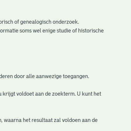
torisch of genealogisch onderzoek.
ormatie soms wel enige studie of historische
aderen door alle aanwezige toegangen.
u krijgt voldoet aan de zoekterm. U kunt het
n, waarna het resultaat zal voldoen aan de