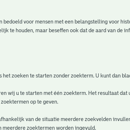
 en bedoeld voor mensen met een belangstelling voor his
ijk te houden, maar beseffen ook dat de aard van de inf
 het zoeken te starten zonder zoekterm. U kunt dan bl
ren wij u te starten met één zoekterm. Het resultaat dat 
 zoektermen op te geven.
afhankelijk van de situatie meerdere zoekvelden invulle
nen meerdere zoektermen worden ingevuld.