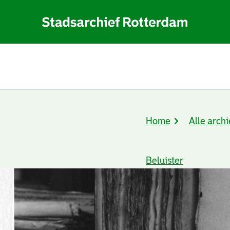
Home
Alle archi
Kruimelpad
Beluister