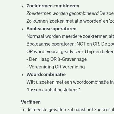
Zoektermen combineren
Zoektermen worden gecombineerd
De zoek
Zo kunnen 'zoeken met alle woorden' en '
Booleaanse operatoren
Normaal worden meerdere zoektermen alti
Booleaanse operatoren: NOT en OR. De zoek
OR wordt vooral geadviseerd bij een bekend
- Den Haag OR ’s-Gravenhage
- Vereeniging OR Vereniging
Woordcombinatie
Wilt u zoeken met een woordcombinatie in
"tussen aanhalingstekens".
Verfijnen
In de meeste gevallen zal naast het zoekresu