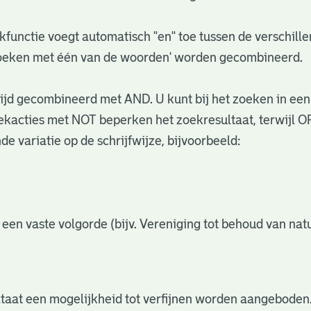
functie voegt automatisch "en" toe tussen de verschil
zoeken met één van de woorden' worden gecombineerd.
jd gecombineerd met AND. U kunt bij het zoeken in een
acties met NOT beperken het zoekresultaat, terwijl OR
e variatie op de schrijfwijze, bijvoorbeeld:
 een vaste volgorde (bijv. Vereniging tot behoud van n
ltaat een mogelijkheid tot verfijnen worden aangeboden.