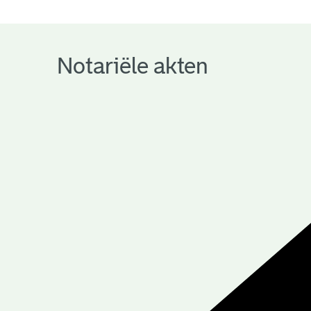
notariële
archieven
Notariële akten