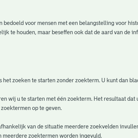
 en bedoeld voor mensen met een belangstelling voor his
ijk te houden, maar beseffen ook dat de aard van de inf
 het zoeken te starten zonder zoekterm. U kunt dan bl
ren wij u te starten met één zoekterm. Het resultaat dat 
 zoektermen op te geven.
afhankelijk van de situatie meerdere zoekvelden invulle
nen meerdere zoektermen worden ingevuld.