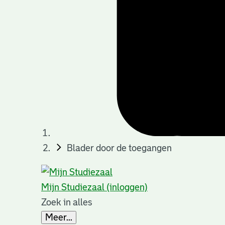
Blader door de toegangen
Mijn Studiezaal (inloggen)
Zoek in alles
Meer...