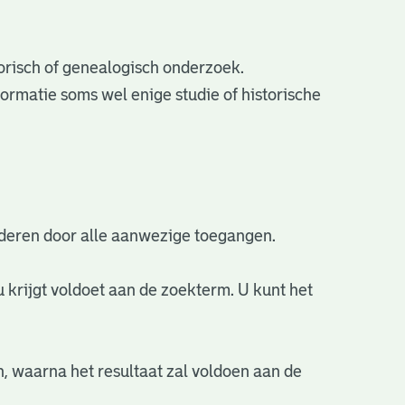
torisch of genealogisch onderzoek.
ormatie soms wel enige studie of historische
aderen door alle aanwezige toegangen.
u krijgt voldoet aan de zoekterm. U kunt het
n, waarna het resultaat zal voldoen aan de