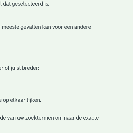
l dat geselecteerd is.
 de meeste gevallen kan voor een andere
 of juist breder:
 op elkaar lijken.
nde van uw zoektermen om naar de exacte