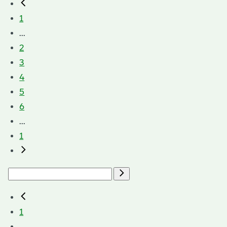
1
...
2
3
4
5
6
...
1
1
...