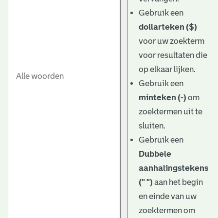
Gebruik een
dollarteken ($)
voor uw zoekterm
voor resultaten die
op elkaar lijken.
Gebruik een
minteken (-)
om
zoektermen uit te
sluiten.
Gebruik een
Dubbele
aanhalingstekens
(" ")
aan het begin
en einde van uw
zoektermen om