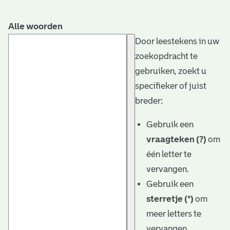
Alle woorden
Door leestekens in uw
zoekopdracht te
gebruiken, zoekt u
specifieker of juist
breder:
Gebruik een
vraagteken (?)
om
één letter te
vervangen.
Gebruik een
sterretje (*)
om
meer letters te
vervangen.