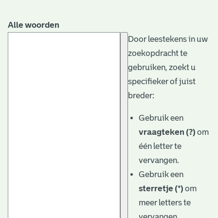
Alle woorden
Door leestekens in uw
zoekopdracht te
gebruiken, zoekt u
specifieker of juist
breder:
Gebruik een
vraagteken (?)
om
één letter te
vervangen.
Gebruik een
sterretje (*)
om
meer letters te
vervangen.