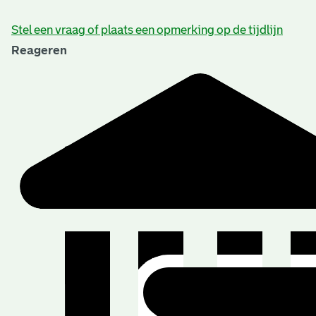
Stel een vraag of plaats een opmerking op de tijdlijn
Reageren