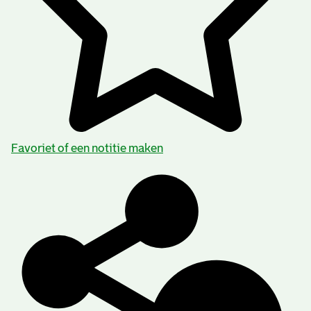
Fa. J.T. Vervloet & Co.
Favoriet of een notitie maken