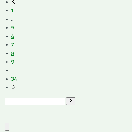
1
...
5
6
7
8
9
...
34