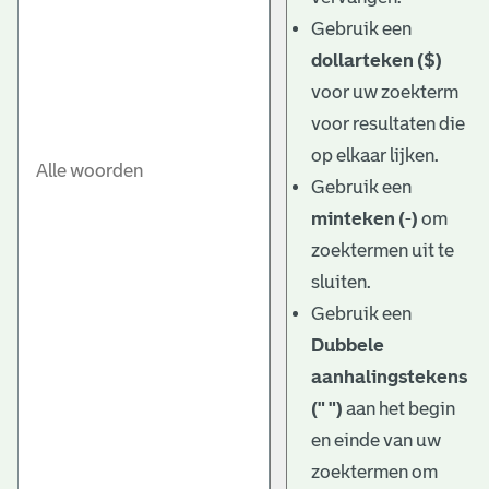
Gebruik een
dollarteken ($)
voor uw zoekterm
voor resultaten die
op elkaar lijken.
Gebruik een
minteken (-)
om
zoektermen uit te
sluiten.
Gebruik een
Dubbele
aanhalingstekens
(" ")
aan het begin
en einde van uw
zoektermen om