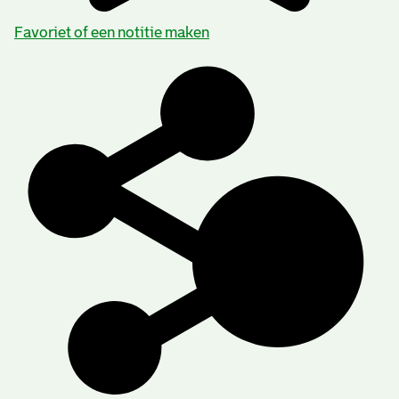
mogelijk wordt bedoeld de bank van C. Kramer en Co,
Favoriet of een notitie maken
die ook een vestiging op de Li Maasoever had