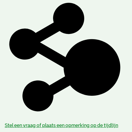
Stel een vraag of plaats een opmerking op de tijdlijn