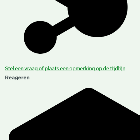
Stel een vraag of plaats een opmerking op de tijdlijn
Reageren